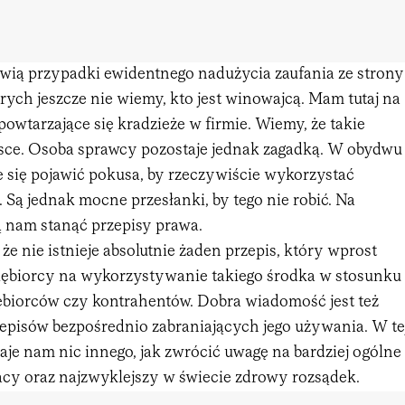
wią przypadki ewidentnego nadużycia zaufania ze strony
ych jeszcze nie wiemy, kto jest winowajcą. Mam tutaj na
powtarzające się kradzieże w firmie. Wiemy, że takie
jsce. Osoba sprawcy pozostaje jednak zagadką. W obydwu
się pojawić pokusa, by rzeczywiście wykorzystać
. Są jednak mocne przesłanki, by tego nie robić. Na
 nam stanąć przepisy prawa.
 że nie istnieje absolutnie żaden przepis, który wprost
iębiorcy na wykorzystywanie takiego środka w stosunku
ębiorców czy kontrahentów. Dobra wiadomość jest też
zepisów bezpośrednio zabraniających jego używania. W te
taje nam nic innego, jak zwrócić uwagę na bardziej ogólne
acy oraz najzwyklejszy w świecie zdrowy rozsądek.