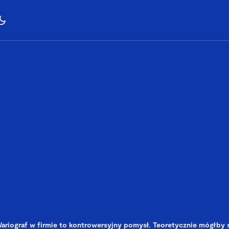
ariograf w firmie to kontrowersyjny pomysł. Teoretycznie mógłby si