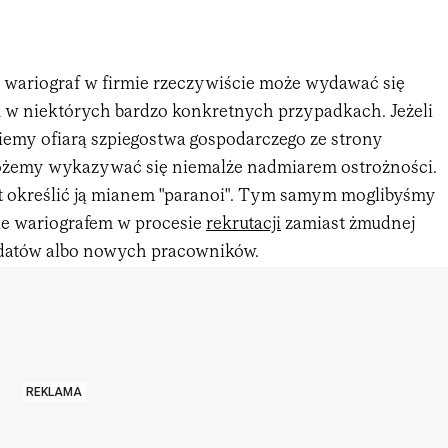
 wariograf w firmie rzeczywiście może wydawać się
w niektórych bardzo konkretnych przypadkach. Jeżeli
niemy ofiarą szpiegostwa gospodarczego ze strony
ożemy wykazywać się niemalże nadmiarem ostrożności.
 określić ją mianem "paranoi". Tym samym moglibyśmy
e wariografem w procesie
rekrutacji
zamiast żmudnej
ydatów albo nowych pracowników.
REKLAMA