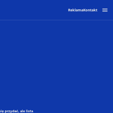
Reklama
Kontakt
ę przydać, ale lista