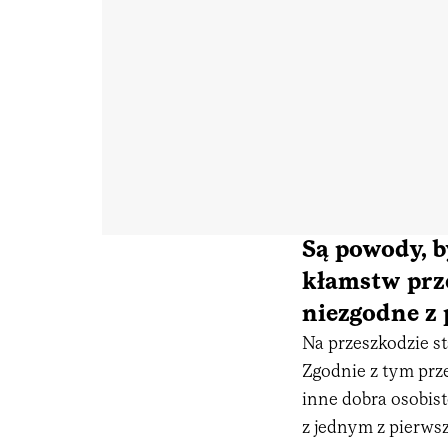
Są powody, 
kłamstw prz
niezgodne z
Na przeszkodzie st
Zgodnie z tym prz
inne dobra osobis
z jednym z pierws