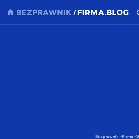
Bezprawnik
-
Firma
-
W