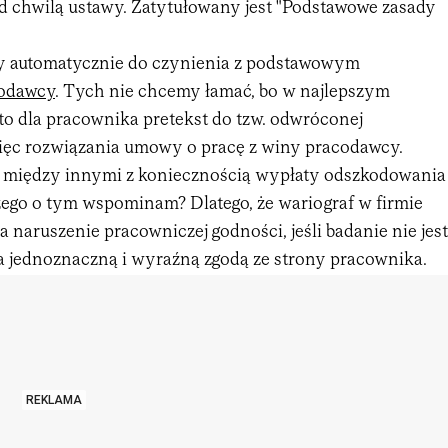
 chwilą ustawy. Zatytułowany jest "Podstawowe zasady
automatycznie do czynienia z podstawowym
codawcy
. Tych nie chcemy łamać, bo w najlepszym
o dla pracownika pretekst do tzw. odwróconej
więc rozwiązania umowy o pracę z winy pracodawcy.
ę między innymi z koniecznością wypłaty odszkodowania
ego o tym wspominam? Dlatego, że wariograf w firmie
a naruszenie pracowniczej godności, jeśli badanie nie jest
 jednoznaczną i wyraźną zgodą ze strony pracownika.
REKLAMA