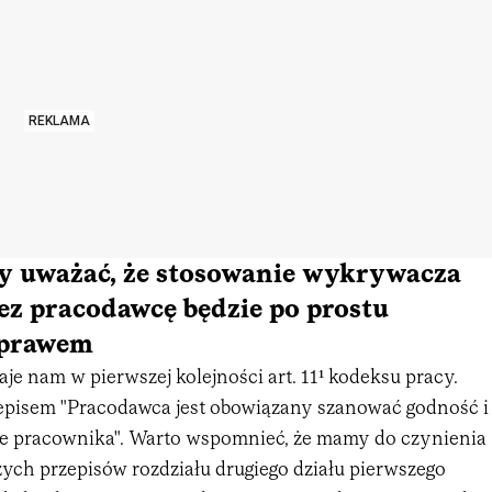
REKLAMA
by uważać, że stosowanie wykrywacza
ez pracodawcę będzie po prostu
 prawem
aje nam w pierwszej kolejności art. 11¹ kodeksu pracy.
episem "Pracodawca jest obowiązany szanować godność i
te pracownika". Warto wspomnieć, że mamy do czynienia
zych przepisów rozdziału drugiego działu pierwszego