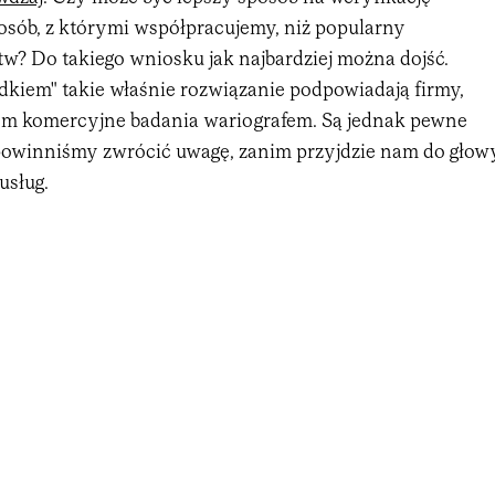
ób, z którymi współpracujemy, niż popularny
? Do takiego wniosku jak najbardziej można dojść.
kiem" takie właśnie rozwiązanie podpowiadają firmy,
mom komercyjne badania wariografem. Są jednak pewne
 powinniśmy zwrócić uwagę, zanim przyjdzie nam do głow
usług.