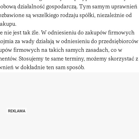
sobową działalność gospodarczą. Tym samym uprawnień
bawione są wszelkiego rodzaju spółki, niezależnie od
zakupu.
e nie jest tak źle. W odniesieniu do zakupów firmowych
ojmia za wady działają w odniesieniu do przedsiębiorców
upów firmowych na takich samych zasadach, co w
ntów. Stosujemy te same terminy, możemy skorzystać z
nień w dokładnie ten sam sposób.
REKLAMA