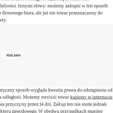
alności. Innymi słowy: możemy zakupić w ten sposób
o firmowego biura, ale już nie towar przeznaczony do
aży.
REKLAMA
ntyczny sposób wygląda kwestia prawa do odstąpienia od
a odległość. Możemy zwrócić towar
kupiony w internecie
nia przyczyny przez 14 dni. Zakup ten nie może jednak
rakteru zawodowego. W obydwu przypadkach musimy