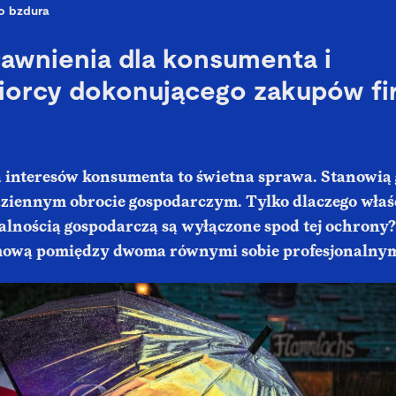
o bzdura
awnienia dla konsumenta i
biorcy dokonującego zakupów f
interesów konsumenta to świetna sprawa. Stanowią
ziennym obrocie gospodarczym. Tylko dlaczego właś
alnością gospodarczą są wyłączone spod tej ochrony?
mową pomiędzy dwoma równymi sobie profesjonalny