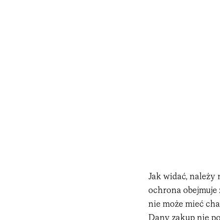
Jak widać, należy
ochrona obejmuje 
nie może mieć cha
Dany zakup nie po