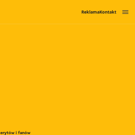
Reklama
Kontakt
merytów i fanów