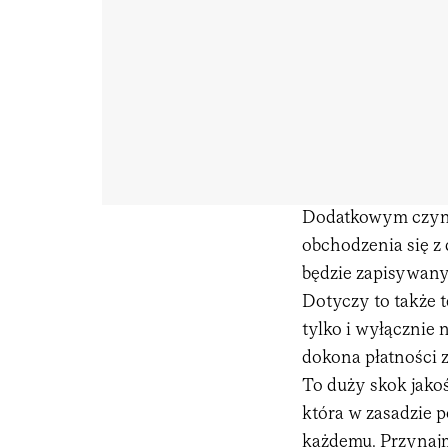
Dodatkowym czynn
obchodzenia się z
będzie zapisywany
Dotyczy to także 
tylko i wyłącznie 
dokona płatności z
To duży skok jako
która w zasadzie 
każdemu. Przynajm