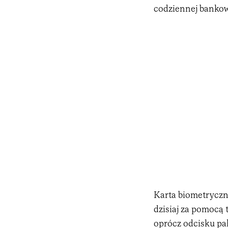
codziennej bankow
Karta biometryczn
dzisiaj za pomocą 
oprócz odcisku pal