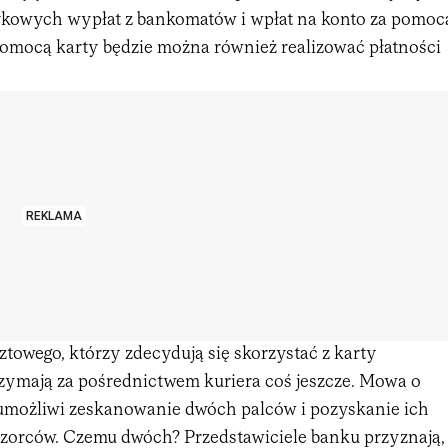
kowych wypłat z bankomatów i wpłat na konto za pomoc
omocą karty będzie można również realizować płatności
REKLAMA
towego, którzy zdecydują się skorzystać z karty
rzymają za pośrednictwem kuriera coś jeszcze. Mowa o
 umożliwi zeskanowanie dwóch palców i pozyskanie ich
orców. Czemu dwóch? Przedstawiciele banku przyznają,