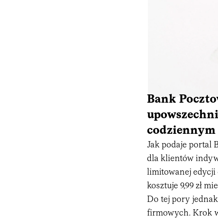
Bank Poczto
upowszechni
codziennym 
Jak podaje portal
dla klientów indy
limitowanej edycji
kosztuje 9,99 zł m
Do tej pory jedna
firmowych. Krok 