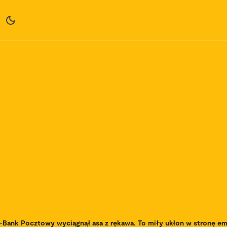
-
Bank Pocztowy wyciągnął asa z rękawa. To miły ukłon w stronę e