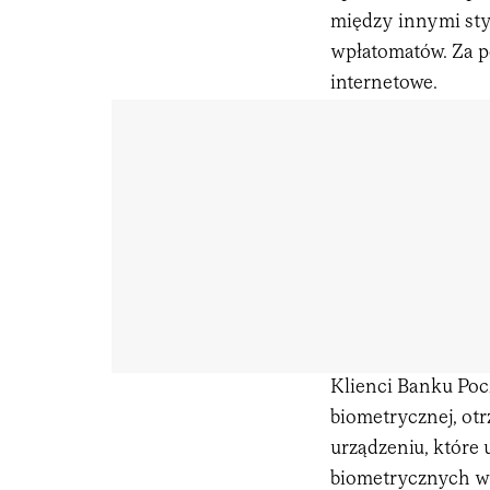
między innymi sty
wpłatomatów. Za p
internetowe.
Klienci Banku Pocz
biometrycznej, ot
urządzeniu, które
biometrycznych wz