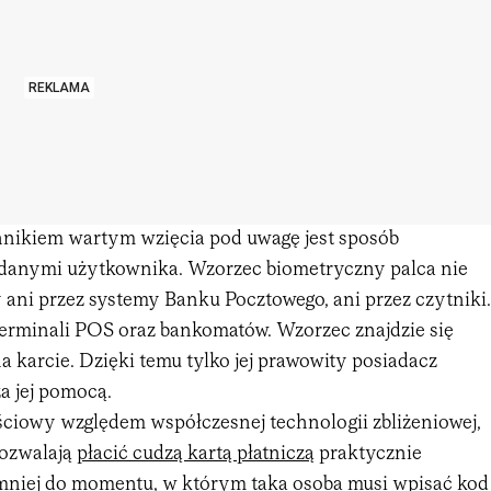
REKLAMA
ikiem wartym wzięcia pod uwagę jest sposób
 danymi użytkownika. Wzorzec biometryczny palca nie
 ani przez systemy Banku Pocztowego, ani przez czytniki.
terminali POS oraz bankomatów. Wzorzec znajdzie się
na karcie. Dzięki temu tylko jej prawowity posiadacz
a jej pomocą.
ściowy względem współczesnej technologii zbliżeniowej,
pozwalają
płacić cudzą kartą płatniczą
praktycznie
niej do momentu, w którym taka osoba musi wpisać kod