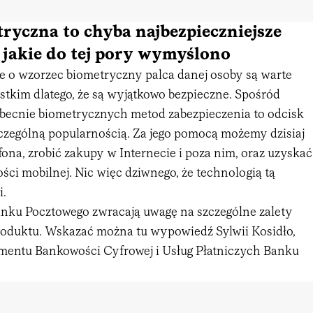
ryczna to chyba najbezpieczniejsze
 jakie do tej pory wymyślono
e o wzorzec biometryczny palca danej osoby są warte
stkim dlatego, że są wyjątkowo bezpieczne. Spośród
becnie biometrycznych metod zabezpieczenia to odcisk
zczególną popularnością. Za jego pomocą możemy dzisiaj
ona, zrobić zakupy w Internecie i poza nim, oraz uzyskać
ci mobilnej. Nic więc dziwnego, że technologią tą
i.
anku Pocztowego zwracają uwagę na szczególne zalety
oduktu. Wskazać można tu wypowiedź Sylwii Kosidło,
entu Bankowości Cyfrowej i Usług Płatniczych Banku