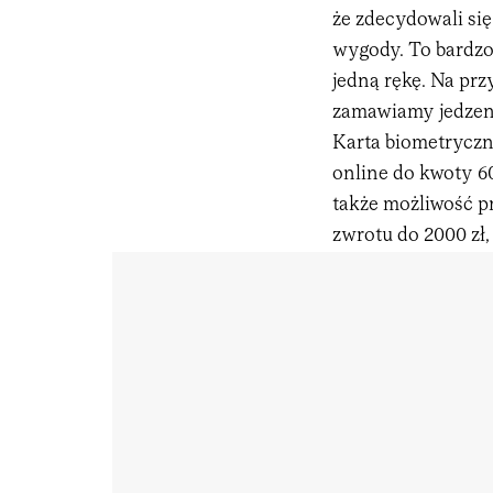
że zdecydowali się
wygody. To bardzo 
jedną rękę. Na pr
zamawiamy jedzen
Karta biometrycz
online do kwoty 6
także możliwość p
zwrotu do 2000 zł, 