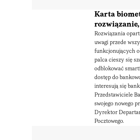
Karta biomet
rozwiązanie,
Rozwiązania opart
uwagi przede wszy
funkcjonujących o
palca cieszy się s
odblokować smartf
dostęp do bankowoś
interesują się bank
Przedstawiciele B
swojego nowego pr
Dyrektor Departam
Pocztowego.