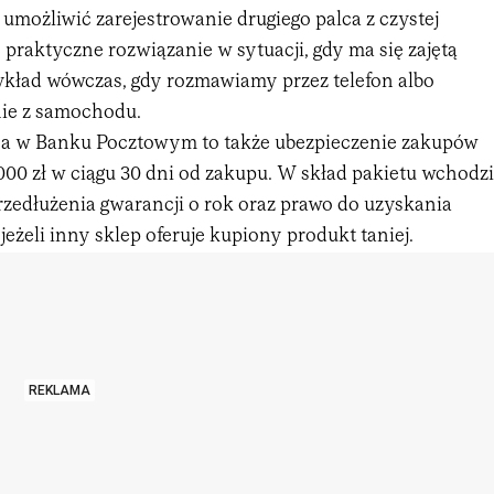
 umożliwić zarejestrowanie drugiego palca z czystej
praktyczne rozwiązanie w sytuacji, gdy ma się zajętą
zykład wówczas, gdy rozmawiamy przez telefon albo
ie z samochodu.
na w Banku Pocztowym to także ubezpieczenie zakupów
000 zł w ciągu 30 dni od zakupu. W skład pakietu wchodzi
rzedłużenia gwarancji o rok oraz prawo do uzyskania
jeżeli inny sklep oferuje kupiony produkt taniej.
REKLAMA