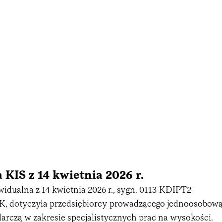
 KIS z 14 kwietnia 2026 r.
widualna z 14 kwietnia 2026 r., sygn. 0113-KDIPT2-
.RK, dotyczyła przedsiębiorcy prowadzącego jednoosobow
darczą w zakresie specjalistycznych prac na wysokości.