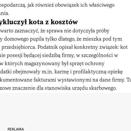
gospodarczą, jak również obowiązek ich właściwego
nia.
ykluczył kota z kosztów
warto zaznaczyć, że sprawa nie dotyczyła próby
y domowego pupila tylko dlatego, że mieszka pod tym
rzedsiębiorca. Podatnik opisał konkretny związek: kot
ie posesji będącej siedzibą firmy, w szczególności w
 w których magazynowany był sprzęt ochrony
datki obejmowały m.in. karmę i profilaktyczną opiekę
okumentowane fakturami wystawionymi na dane firmy. T
czowe znaczenie dla stanowiska urzędu skarbowego.
REKLAMA