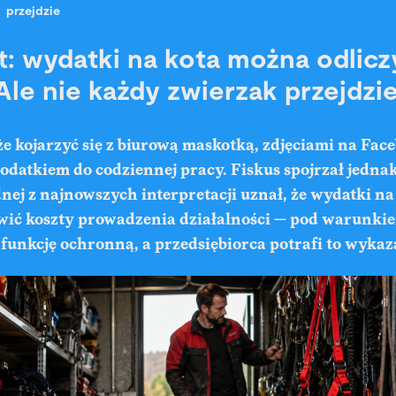
przejdzie
rt: wydatki na kota można odlic
Ale nie każdy zwierzak przejdzi
e kojarzyć się z biurową maskotką, zdjęciami na Fac
datkiem do codziennej pracy. Fiskus spojrzał jedna
nej z najnowszych interpretacji uznał, że wydatki n
wić koszty prowadzenia działalności — pod warunkie
 funkcję ochronną, a przedsiębiorca potrafi to wykaz