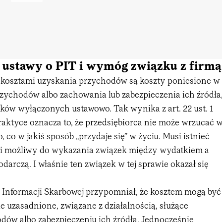
 1 ustawy o PIT i wymóg związku z firmą
: kosztami uzyskania przychodów są koszty poniesione w
rzychodów albo zachowania lub zabezpieczenia ich źródła
ków wyłączonych ustawowo. Tak wynika z art. 22 ust. 1
raktyce oznacza to, że przedsiębiorca nie może wrzucać 
, co w jakiś sposób „przydaje się” w życiu. Musi istnieć
y i możliwy do wykazania związek między wydatkiem a
odarczą. I właśnie ten związek w tej sprawie okazał się
 Informacji Skarbowej przypomniał, że kosztem mogą być
e uzasadnione, związane z działalnością, służące
dów albo zabezpieczeniu ich źródła. Jednocześnie