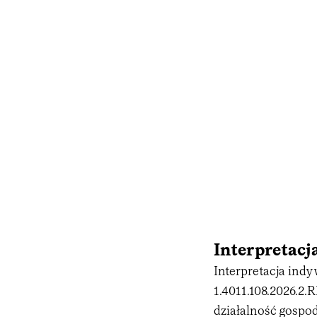
Interpretacja
Interpretacja indy
1.4011.108.2026.2
działalność gospo