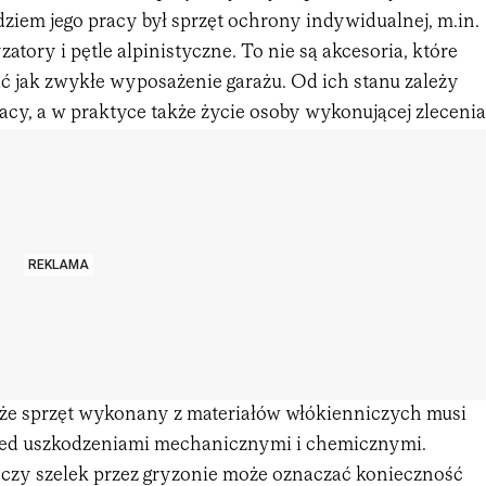
iem jego pracy był sprzęt ochrony indywidualnej, m.in.
yzatory i pętle alpinistyczne. To nie są akcesoria, które
 jak zwykłe wyposażenie garażu. Od ich stanu zależy
cy, a w praktyce także życie osoby wykonującej zlecenia
REKLAMA
 że sprzęt wykonany z materiałów włókienniczych musi
zed uszkodzeniami mechanicznymi i chemicznymi.
y czy szelek przez gryzonie może oznaczać konieczność