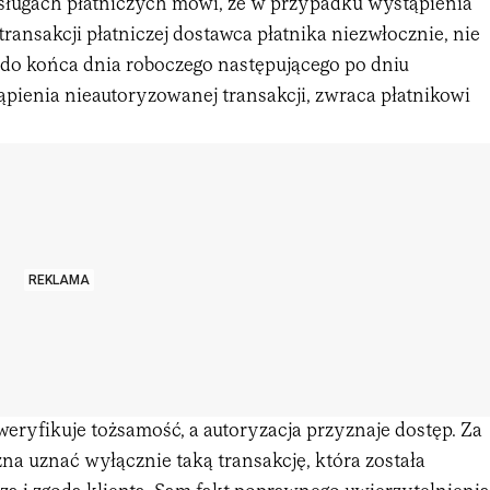
usługach płatniczych mówi, że w przypadku wystąpienia
ransakcji płatniczej dostawca płatnika niezwłocznie, nie
ż do końca dnia roboczego następującego po dniu
ąpienia nieautoryzowanej transakcji, zwraca płatnikowi
REKLAMA
eryfikuje tożsamość, a autoryzacja przyznaje dostęp. Za
a uznać wyłącznie taką transakcję, która została