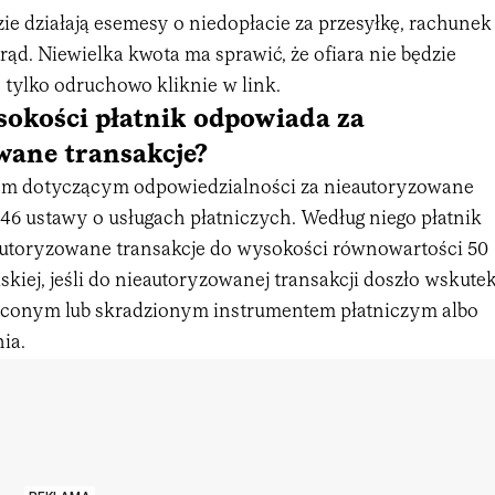
zie działają esemesy o niedopłacie za przesyłkę, rachunek
prąd. Niewielka kwota ma sprawić, że ofiara nie będzie
, tylko odruchowo kliknie w link.
sokości płatnik odpowiada za
wane transakcje?
m dotyczącym odpowiedzialności za nieautoryzowane
t. 46 ustawy o usługach płatniczych. Według niego płatnik
utoryzowane transakcje do wysokości równowartości 50
skiej, jeśli do nieautoryzowanej transakcji doszło wskute
raconym lub skradzionym instrumentem płatniczym albo
ia.