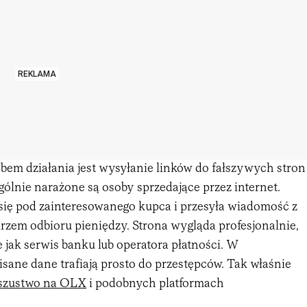
REKLAMA
em działania jest wysyłanie linków do fałszywych stron
gólnie narażone są osoby sprzedające przez internet.
ię pod zainteresowanego kupca i przesyła wiadomość z
zem odbioru pieniędzy. Strona wygląda profesjonalnie,
 jak serwis banku lub operatora płatności. W
sane dane trafiają prosto do przestępców. Tak właśnie
szustwo na OLX
i podobnych platformach