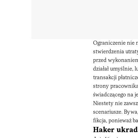
Ograniczenie nie m
stwierdzenia utrat
przed wykonaniem 
działał umyślnie, 
transakcji płatnic
strony pracownika
świadczącego na je
Niestety nie zawsz
scenariusze. Bywa
fikcja, ponieważ b
Haker ukrad