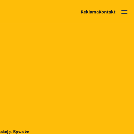
Reklama
Kontakt
sakcję. Bywa że