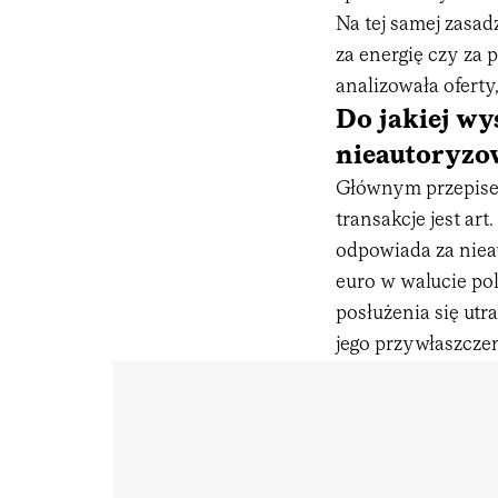
Na tej samej zasad
za energię czy za 
analizowała oferty
Do jakiej wy
nieautoryzo
Głównym przepise
transakcje jest ar
odpowiada za niea
euro w walucie pol
posłużenia się ut
jego przywłaszczen