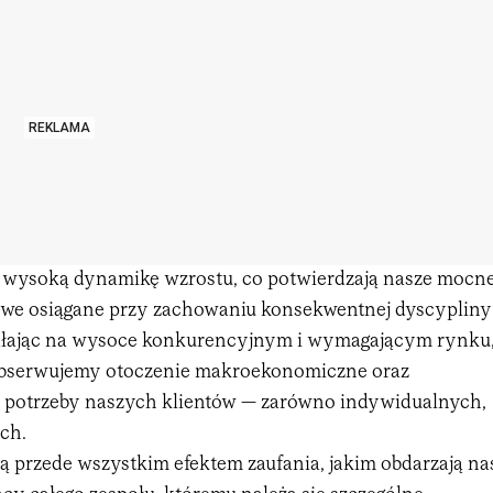
REKLAMA
wysoką dynamikę wzrostu, co potwierdzają nasze mocn
owe osiągane przy zachowaniu konsekwentnej dyscypliny
iałając na wysoce konkurencyjnym i wymagającym rynku
obserwujemy otoczenie makroekonomiczne oraz
ę potrzeby naszych klientów — zarówno indywidualnych,
ych.
ą przede wszystkim efektem zaufania, jakim obdarzają na