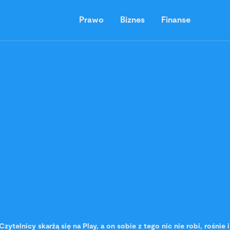
Prawo
Biznes
Finanse
Czytelnicy skarżą się na Play, a on sobie z tego nic nie robi, rośnie i