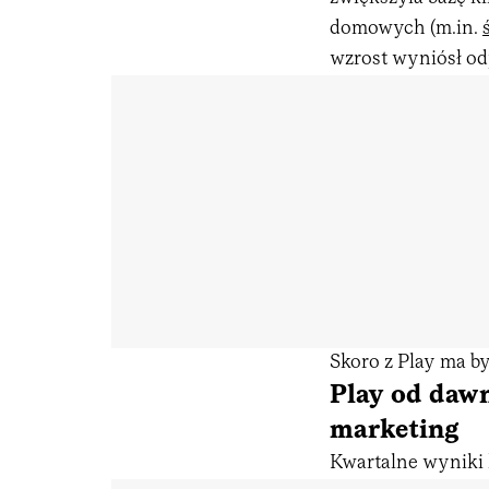
domowych (m.in.
wzrost wyniósł od
Skoro z Play ma by
Play od dawn
marketing
Kwartalne wyniki