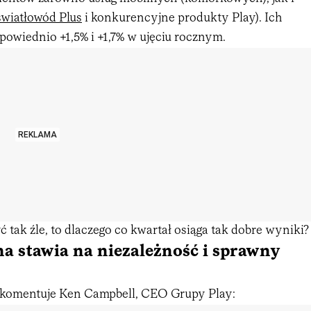
światłowód Plus
i konkurencyjne produkty Play). Ich
powiednio +1,5% i +1,7% w ujęciu rocznym.
REKLAMA
ć tak źle, to dlaczego co kwartał osiąga tak dobre wyniki?
a stawia na niezależność i sprawny
 komentuje Ken Campbell, CEO Grupy Play: