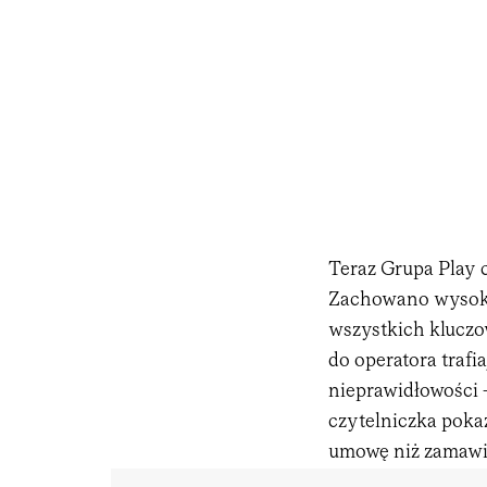
Teraz Grupa Play c
Zachowano wysoką 
wszystkich kluczo
do operatora trafi
nieprawidłowości 
czytelniczka pokaz
umowę niż zamawia