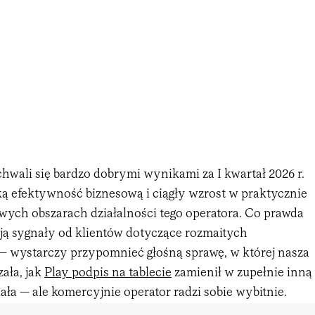
hwali się bardzo dobrymi wynikami za I kwartał 2026 r.
efektywność biznesową i ciągły wzrost w praktycznie
wych obszarach działalności tego operatora. Co prawda
ają sygnały od klientów dotyczące rozmaitych
— wystarczy przypomnieć głośną sprawę, w której nasza
ała, jak
Play podpis na tablecie
zamienił w zupełnie inną
ła — ale komercyjnie operator radzi sobie wybitnie.