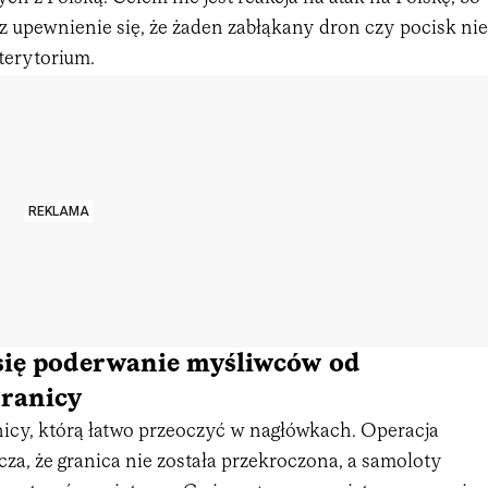
cz upewnienie się, że żaden zabłąkany dron czy pocisk nie
terytorium.
REKLAMA
się poderwanie myśliwców od
granicy
nicy, którą łatwo przeoczyć w nagłówkach. Operacja
za, że granica nie została przekroczona, a samoloty