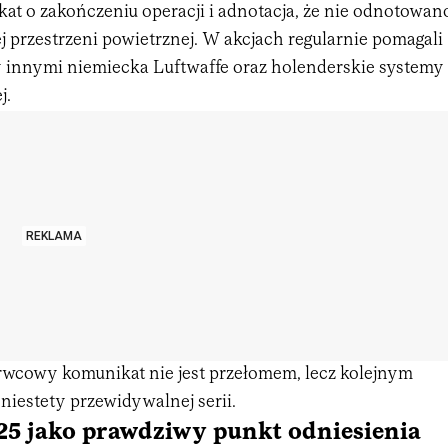
at o zakończeniu operacji i adnotacja, że nie odnotowan
j przestrzeni powietrznej. W akcjach regularnie pomagali
y innymi niemiecka Luftwaffe oraz holenderskie systemy
j.
REKLAMA
rwcowy komunikat nie jest przełomem, lecz kolejnym
 niestety przewidywalnej serii.
25 jako prawdziwy punkt odniesienia