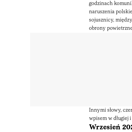
godzinach komunik
naruszenia polskie
sojusznicy, międz
obrony powietrzne
Innymi słowy, cze
wpisem w długiej i
Wrzesień 20