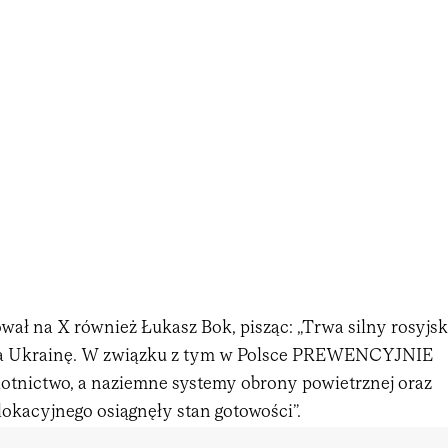
ał na X również Łukasz Bok, pisząc: „Trwa silny rosyjsk
na Ukrainę. W związku z tym w Polsce PREWENCYJNIE
lotnictwo, a naziemne systemy obrony powietrznej oraz
lokacyjnego osiągnęły stan gotowości”.