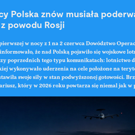
cy Polska znów musiała poderw
 z powodu Rosji
 pierwszej w nocy z 1 na 2 czerwca Dowództwo Opera
informowało, że nad Polską pojawiło się wojskowe lo
rzy poprzednich tego typu komunikatach: lotnictwo d
kiej wykonywało uderzenia na cele położone na tery
tawiła swoje siły w stan podwyższonej gotowości. Br
ariusz, który w 2026 roku powtarza się niemal jak w p