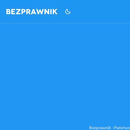
Bezprawnik
-
Państw