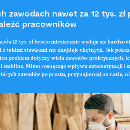
 zawodach nawet za 12 tys. zł 
aleźć pracowników
zędu 12 tys. zł brutto miesięcznie wydają się bardzo a
ż z takimi stawkami nie znajduje chętnych. Jak poka
ten problem dotyczy wielu zawodów praktycznych, kt
 i stabilne. Mimo rosnącego wpływu automatyzacji i s
ektórych zawodów po prostu, przynajmniej na razie, ni