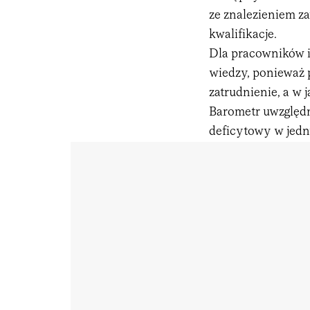
ze znalezieniem za
kwalifikacje.
Dla pracowników 
wiedzy, ponieważ p
zatrudnienie, a w
Barometr uwzględn
deficytowy w jed