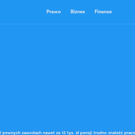
Prawo
Biznes
Finanse
 pewnych zawodach nawet za 12 tys. zł pensji trudno znaleźć pra