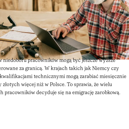
 niedoboru pracowników mogą być jeszcze wyższe
rowane za granicą. W krajach takich jak Niemcy czy
 kwalifikacjami technicznymi mogą zarabiać miesięcznie
y złotych więcej niż w Polsce. To sprawia, że wielu
 pracowników decyduje się na emigrację zarobkową.