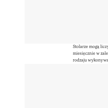
Stolarze mogą licz
miesięcznie w zale
rodzaju wykonywa