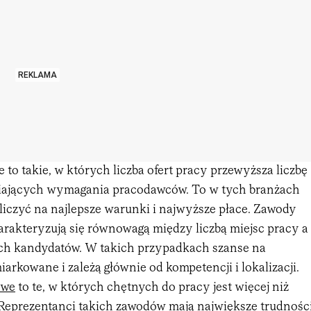
REKLAMA
to takie, w których liczba ofert pracy przewyższa liczbę
iających wymagania pracodawców. To w tych branżach
iczyć na najlepsze warunki i najwyższe płace. Zawody
akteryzują się równowagą między liczbą miejsc pracy a
ch kandydatów. W takich przypadkach szanse na
iarkowane i zależą głównie od kompetencji i lokalizacji.
owe
to te, w których chętnych do pracy jest więcej niż
 Reprezentanci takich zawodów mają największe trudnośc