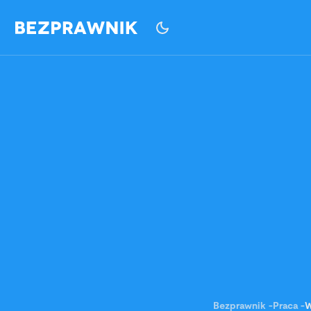
Bezprawnik
-
Praca
-
W