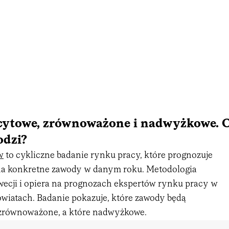
cytowe, zrównoważone i nadwyżkowe. 
odzi?
w
to cykliczne badanie rynku pracy, które prognozuje
na konkretne zawody w danym roku. Metodologia
wecji i opiera na prognozach ekspertów rynku pracy w
wiatach. Badanie pokazuje, które zawody będą
 zrównoważone, a które nadwyżkowe.