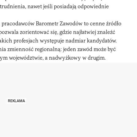
trudnienia, nawet jeśli posiadają odpowiednie
i pracodawców Barometr Zawodów to cenne źródło
ozwala zorientować się, gdzie najłatwiej znaleźć
 jakich profesjach występuje nadmiar kandydatów.
ia zmienność regionalną: jeden zawód może być
nym województwie, a nadwyżkowy w drugim.
REKLAMA