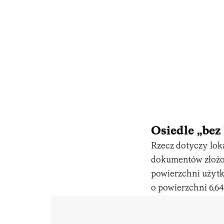
Osiedle „bez
Rzecz dotyczy lok
dokumentów złożon
powierzchni użytko
o powierzchni 6,6