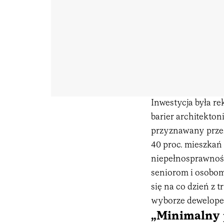
Inwestycja była re
barier architektoni
przyznawany przez
40 proc. mieszkań
niepełnosprawnośc
seniorom i osobom
się na co dzień z 
wyborze dewelope
„Minimalny 