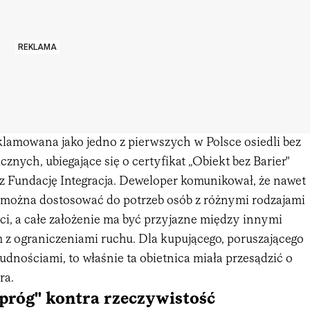
REKLAMA
klamowana jako jedno z pierwszych w Polsce osiedli bez
cznych, ubiegające się o certyfikat „Obiekt bez Barier"
 Fundację Integracja. Deweloper komunikował, że nawet
 można dostosować do potrzeb osób z różnymi rodzajami
i, a całe założenie ma być przyjazne między innymi
 z ograniczeniami ruchu. Dla kupującego, poruszającego
trudnościami, to właśnie ta obietnica miała przesądzić o
ra.
próg" kontra rzeczywistość