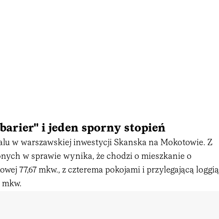
 barier" i jeden sporny stopień
alu w warszawskiej inwestycji Skanska na Mokotowie. Z
ych w sprawie wynika, że chodzi o mieszkanie o
wej 77,67 mkw., z czterema pokojami i przylegającą loggią
4 mkw.