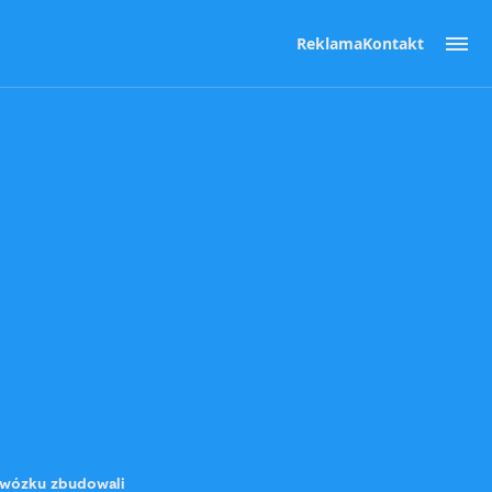
Reklama
Kontakt
a wózku zbudowali