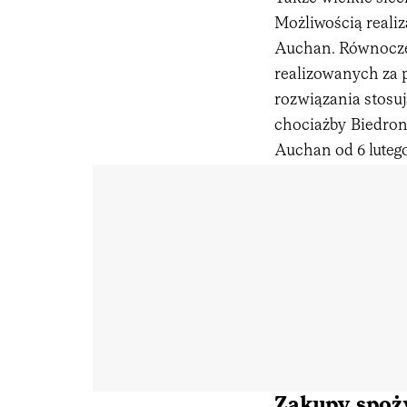
Możliwością realiz
Auchan. Równocze
realizowanych za 
rozwiązania stosuj
chociażby Biedron
Auchan od 6 luteg
Zakupy spoż