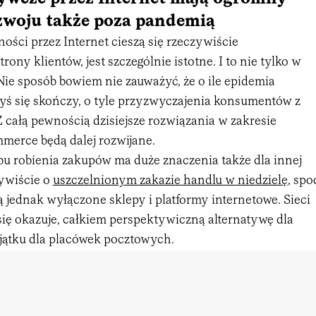
ozwoju także poza pandemią
ości przez Internet cieszą się rzeczywiście
rony klientów, jest szczególnie istotne. I to nie tylko w
Nie sposób bowiem nie zauważyć, że o ile epidemia
yś się skończy, o tyle przyzwyczajenia konsumentów z
Z całą pewnością dzisiejsze rozwiązania w zakresie
erce będą dalej rozwijane.
bu robienia zakupów ma duże znaczenia także dla innej
ywiście o
uszczelnionym zakazie handlu w niedzielę
, spo
 jednak wyłączone sklepy i platformy internetowe. Sieci
się okazuje, całkiem perspektywiczną alternatywę dla
ątku dla placówek pocztowych.