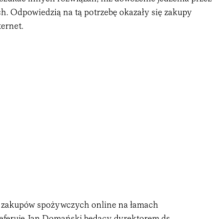
ch. Odpowiedzią na tą potrzebę okazały się zakupy
ernet.
y zakupów spożywczych online na łamach