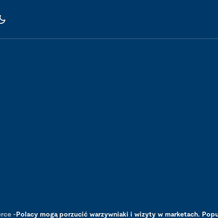
rce
-
Polacy mogą porzucić warzywniaki i wizyty w marketach. Pop