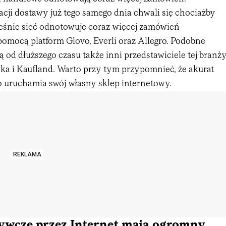
acji dostawy już tego samego dnia chwali się chociażby
śnie sieć odnotowuje coraz więcej zamówień
pomocą platform Glovo, Everli oraz Allegro. Podobne
ą od dłuższego czasu także inni przedstawiciele tej branży
ka i Kaufland. Warto przy tym przypomnieć, że akurat
o uruchamia swój własny sklep internetowy.
REKLAMA
ywcze przez Internet mają ogromny