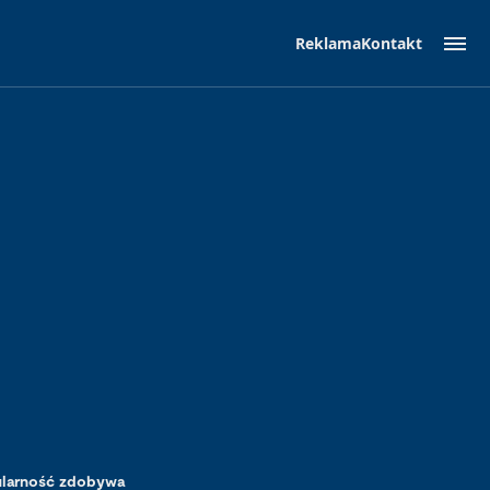
Reklama
Kontakt
ularność zdobywa