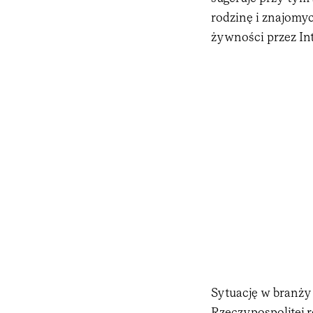
rodzinę i znajomy
żywności przez Int
Sytuację w branż