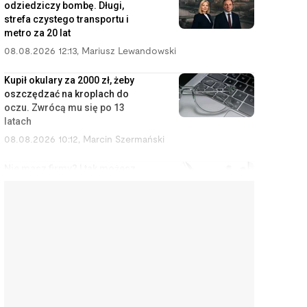
odziedziczy bombę. Długi,
strefa czystego transportu i
metro za 20 lat
08.08.2026 12:13
,
Mariusz Lewandowski
Kupił okulary za 2000 zł, żeby
oszczędzać na kroplach do
oczu. Zwrócą mu się po 13
latach
08.08.2026 10:12
,
Marcin Szermański
Nie masz firmy? I tak możesz
zostać uznany za
przedsiębiorcę
08.08.2026 9:12
,
Miłosz Magrzyk
Orlen budował rafinerie,
Kanadyjczycy przejęli Żabkę. Tak
Polska oddaje swoje
najcenniejsze aktywa
08.08.2026 8:11
,
Piotr Janus