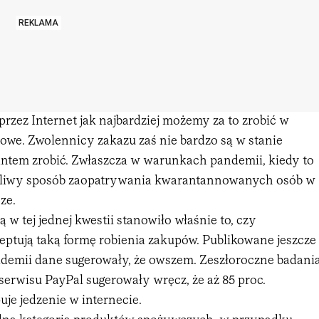
REKLAMA
rzez Internet jak najbardziej możemy za to zrobić w
owe. Zwolennicy zakazu zaś nie bardzo są w stanie
antem zrobić. Zwłaszcza w warunkach pandemii, kiedy to
żliwy sposób zaopatrywania kwarantannowanych osób w
ze.
w tej jednej kwestii stanowiło właśnie to, czy
ptują taką formę robienia zakupów. Publikowane jeszcze
pidemii dane sugerowały, że owszem. Zeszłoroczne badani
erwisu PayPal sugerowały wręcz, że aż 85 proc.
je jedzenie w internecie.