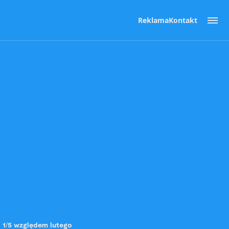
Reklama
Kontakt
o 1/5 względem lutego