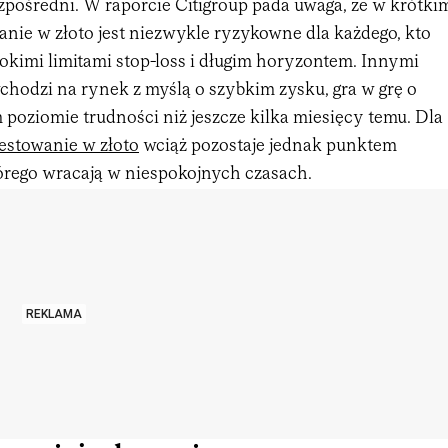
zpośredni. W raporcie Citigroup pada uwaga, że w krótki
anie w złoto jest niezwykle ryzykowne dla każdego, kto
okimi limitami stop-loss i długim horyzontem. Innymi
chodzi na rynek z myślą o szybkim zysku, gra w grę o
poziomie trudności niż jeszcze kilka miesięcy temu. Dla
estowanie w złoto
wciąż pozostaje jednak punktem
tórego wracają w niespokojnych czasach.
REKLAMA