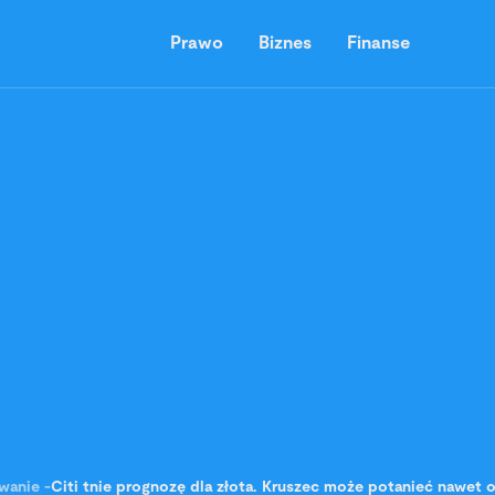
Prawo
Biznes
Finanse
wanie
-
Citi tnie prognozę dla złota. Kruszec może potanieć nawet 