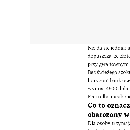
Nie da się jednak 
dopuszcza, że zło
przy gwałtownym o
Bez świeżego szok
horyzont bank ocen
wynosi 4500 dolar
Fedu albo nasileni
Co to oznacz
obarczony w
Dla osoby trzymaj