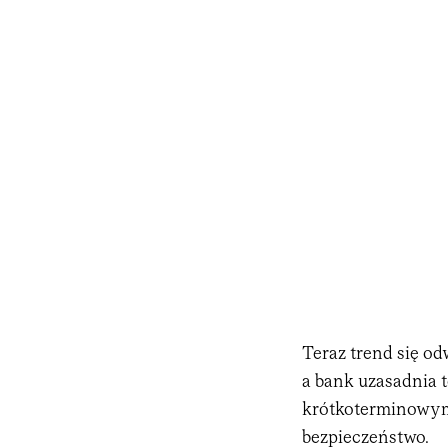
Teraz trend się od
a bank uzasadnia t
krótkoterminowym
bezpieczeństwo.