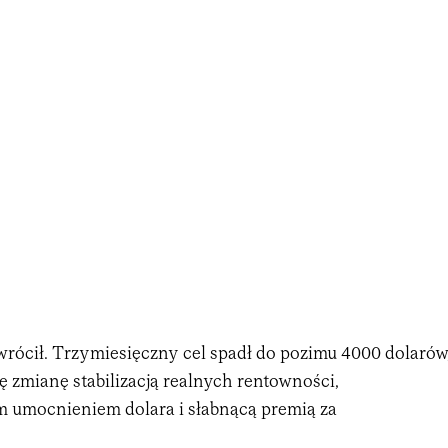
wrócił. Trzymiesięczny cel spadł do pozimu 4000 dolarów
ę zmianę stabilizacją realnych rentowności,
 umocnieniem dolara i słabnącą premią za