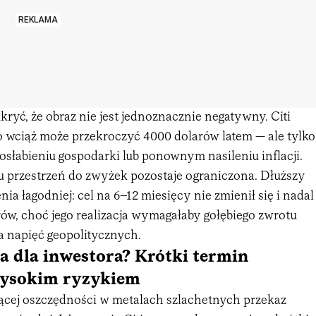
REKLAMA
ukryć, że obraz nie jest jednoznacznie negatywny. Citi
to wciąż może przekroczyć 4000 dolarów latem — ale tylko
słabieniu gospodarki lub ponownym nasileniu inflacji.
u przestrzeń do zwyżek pozostaje ograniczona. Dłuższy
ia łagodniej: cel na 6–12 miesięcy nie zmienił się i nadal
ów, choć jego realizacja wymagałaby gołębiego zwrotu
a napięć geopolitycznych.
a dla inwestora? Krótki termin
ysokim ryzykiem
ącej oszczędności w metalach szlachetnych przekaz