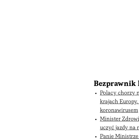
Bezprawnik
Polacy chorzy n
krajach Europy.
koronawirusem
Minister Zdrowi
uczyć jazdy na n
Panie Ministrze 