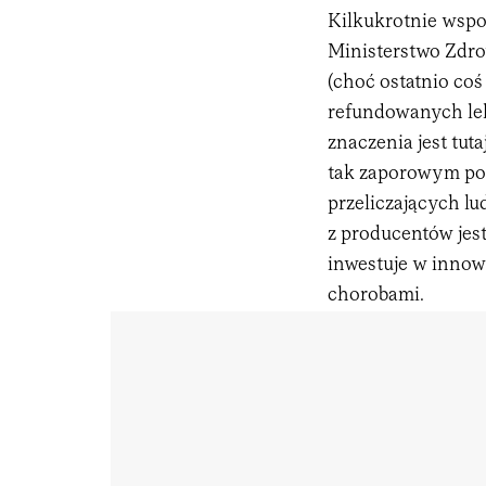
Kilkukrotnie wspo
Ministerstwo Zdro
(choć ostatnio coś
refundowanych lek
znaczenia jest tut
tak zaporowym poz
przeliczających lu
z producentów jest
inwestuje w innowa
chorobami.