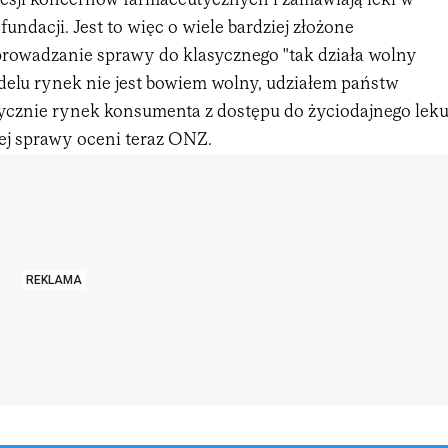
resji koncernów farmaceutycznych i zamawiają leki w
undacji. Jest to więc o wiele bardziej złożone
sprowadzanie sprawy do klasycznego "tak działa wolny
elu rynek nie jest bowiem wolny, udziałem państw
ycznie rynek konsumenta z dostępu do życiodajnego leku
ej sprawy oceni teraz ONZ.
REKLAMA