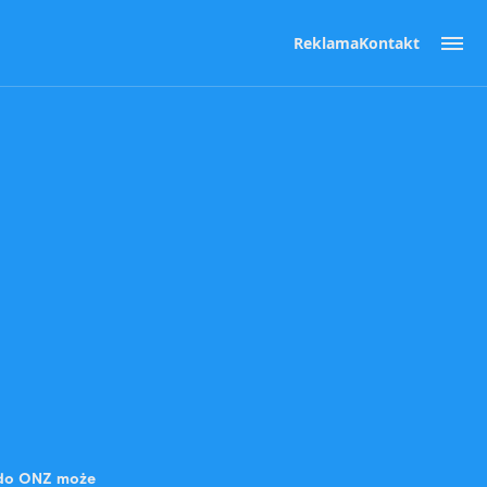
Reklama
Kontakt
a do ONZ może