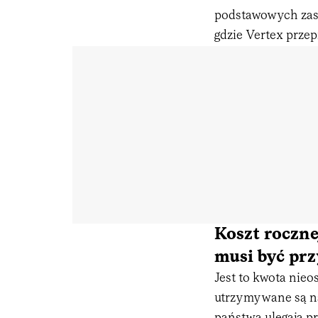
podstawowych zasa
gdzie Vertex przep
Koszt rocznej
musi być pr
Jest to kwota nieo
utrzymywane są na