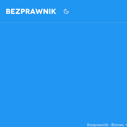
Bezprawnik
-
Biznes
-