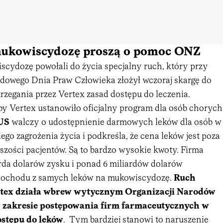
ukowiscydozę proszą o pomoc ONZ
cydozę powołali do życia specjalny ruch, który przy
dowego Dnia Praw Człowieka złożył wczoraj skargę do
rzegania przez Vertex zasad dostępu do leczenia.
by Vertex ustanowiło oficjalny program dla osób chorych
US
walczy o udostępnienie darmowych leków dla osób w
ego zagrożenia życia i podkreśla, że cena leków jest poza
szości pacjentów. Są to bardzo wysokie kwoty. Firma
arda dolarów zysku i ponad 6 miliardów dolarów
ochodu z samych leków na mukowiscydozę.
Ruch
ertex działa wbrew wytycznym Organizacji Narodów
 zakresie postępowania firm farmaceutycznych w
ostępu do leków
. Tym bardziej stanowi to naruszenie