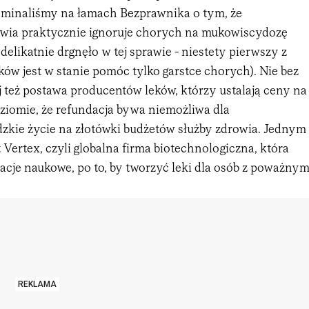
minaliśmy na łamach Bezprawnika o tym, że
wia praktycznie ignoruje chorych na mukowiscydozę
 delikatnie drgnęło w tej sprawie - niestety pierwszy z
ów jest w stanie pomóc tylko garstce chorych). Nie bez
aj też postawa producentów leków, którzy ustalają ceny na
iomie, że refundacja bywa niemożliwa dla
dzkie życie na złotówki budżetów służby zdrowia. Jednym
 Vertex, czyli globalna firma biotechnologiczna, która
cje naukowe, po to, by tworzyć leki dla osób z poważnym
REKLAMA