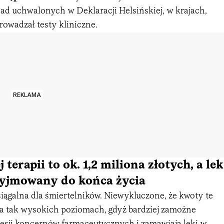
d uchwalonych w Deklaracji Helsińskiej, w krajach,
rowadzał testy kliniczne.
REKLAMA
 terapii to ok. 1,2 miliona złotych, a lek
zyjmowany do końca życia
siągalna dla śmiertelników. Niewykluczone, że kwoty te
 tak wysokich poziomach, gdyż bardziej zamożne