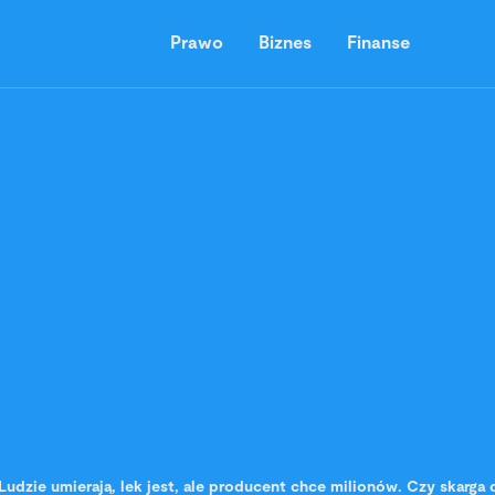
Prawo
Biznes
Finanse
Ludzie umierają, lek jest, ale producent chce milionów. Czy skarg