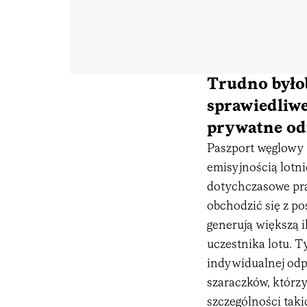
Trudno było
sprawiedliwe
prywatne od
Paszport węglowy 
emisyjnością lotni
dotychczasowe pr
obchodzić się z po
generują większą 
uczestnika lotu. 
indywidualnej odp
szaraczków, którz
szczególności taki