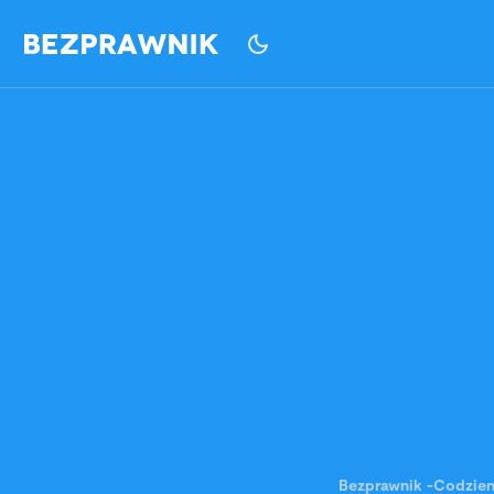
Bezprawnik
-
Codzie