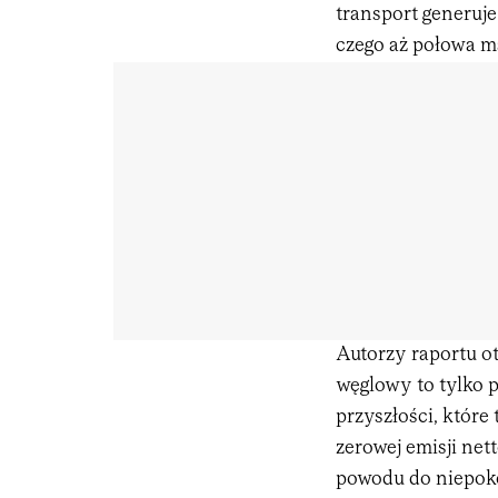
transport generuje 
czego aż połowa m
Autorzy raportu o
węglowy to tylko 
przyszłości, które 
zerowej emisji ne
powodu do niepoko