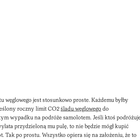
tu węglowego jest stosunkowo proste. Każdemu byłby
eślony roczny limit CO2
śladu węglowego
do
tym wypadku na podróże samolotem. Jeśli ktoś podróżuj
 wylata przydzieloną mu pulę, to nie będzie mógł kupić
ot. Tak po prostu. Wszystko opiera się na założeniu, że to