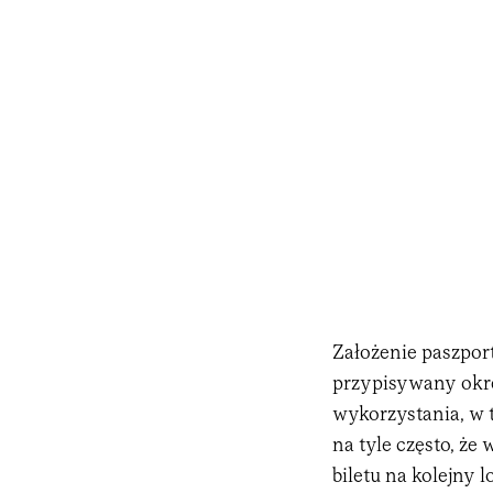
Założenie paszpor
przypisywany okr
wykorzystania, w 
na tyle często, że
biletu na kolejny l