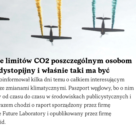
ie limitów CO2 poszczególnym osobom
 dystopijny i właśnie taki ma być
poinformował kilka dni temu o całkiem interesującym
ze zmianami klimatycznymi. Paszport węglowy, bo o nim
od czasu do czasu w środowiskach publicystycznych i
zem chodzi o raport sporządzony przez firmę
 Future Laboratory i opublikowany przez firmę
id.