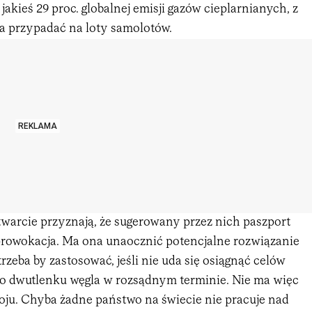
jakieś 29 proc. globalnej emisji gazów cieplarnianych, z
a przypadać na loty samolotów.
REKLAMA
twarcie przyznają, że sugerowany przez nich paszport
prowokacja. Ma ona unaocznić potencjalne rozwiązanie
trzeba by zastosować, jeśli nie uda się osiągnąć celów
tto dwutlenku węgla w rozsądnym terminie. Nie ma więc
ju. Chyba żadne państwo na świecie nie pracuje nad