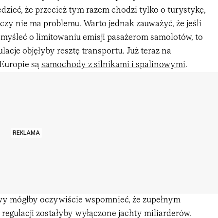
zieć, że przecież tym razem chodzi tylko o turystykę,
czy nie ma problemu. Warto jednak zauważyć, że jeśli
 myśleć o limitowaniu emisji pasażerom samolotów, to
lacje objęłyby resztę transportu. Już teraz na
Europie są
samochody z silnikami i spalinowymi
.
REKLAMA
iwy mógłby oczywiście wspomnieć, że zupełnym
regulacji zostałyby wyłączone jachty miliarderów.