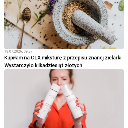
18.07.2026, 09:37
Kupiłam na OLX miksturę z przepisu znanej zielarki.
Wystarczyło kilkadziesiąt złotych