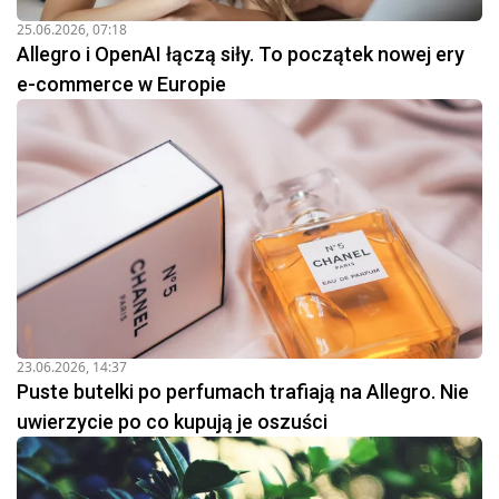
25.06.2026, 07:18
Allegro i OpenAI łączą siły. To początek nowej ery
e-commerce w Europie
23.06.2026, 14:37
Puste butelki po perfumach trafiają na Allegro. Nie
uwierzycie po co kupują je oszuści