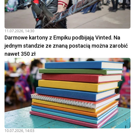
11.07.2026, 14:30
Darmowe kartony z Empiku podbijają Vinted. Na
jednym standzie ze znaną postacią można zarobić
nawet 350 zł
10.07.2026, 14:03