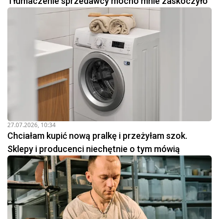
Tłumaczenie sprzedawcy mocno mnie zaskoczyło
27.07.2026, 10:34
Chciałam kupić nową pralkę i przeżyłam szok.
Sklepy i producenci niechętnie o tym mówią