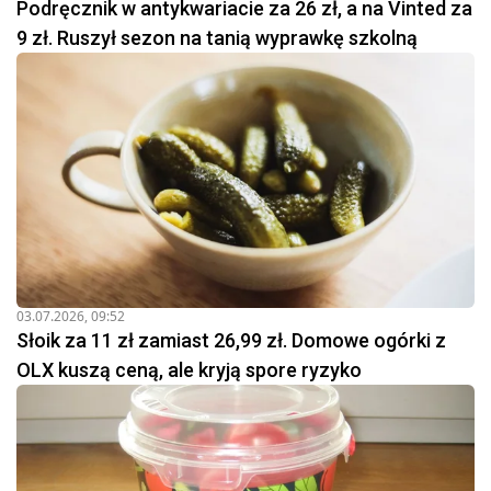
Podręcznik w antykwariacie za 26 zł, a na Vinted za
9 zł. Ruszył sezon na tanią wyprawkę szkolną
03.07.2026, 09:52
Słoik za 11 zł zamiast 26,99 zł. Domowe ogórki z
OLX kuszą ceną, ale kryją spore ryzyko