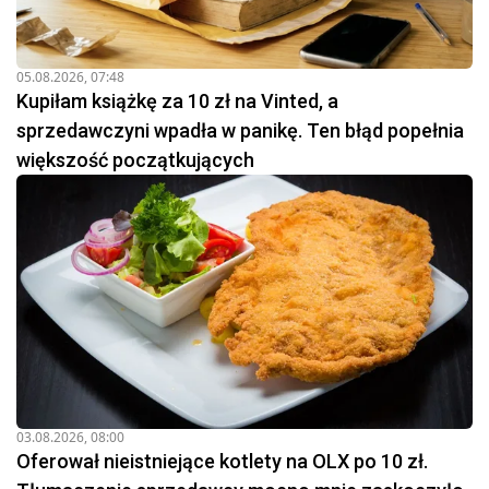
05.08.2026, 07:48
Kupiłam książkę za 10 zł na Vinted, a
sprzedawczyni wpadła w panikę. Ten błąd popełnia
większość początkujących
03.08.2026, 08:00
Oferował nieistniejące kotlety na OLX po 10 zł.