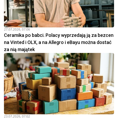
27.07.2026, 07:06
Ceramika po babci. Polacy wyprzedają ją za bezcen
na Vinted i OLX, a na Allegro i eBayu można dostać
za nią majątek
23.07.2026, 07:02