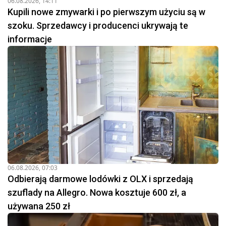
06.08.2026, 14:11
Kupili nowe zmywarki i po pierwszym użyciu są w
szoku. Sprzedawcy i producenci ukrywają te
informacje
06.08.2026, 07:03
Odbierają darmowe lodówki z OLX i sprzedają
szuflady na Allegro. Nowa kosztuje 600 zł, a
używana 250 zł