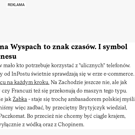
REKLAMA
na Wyspach to znak czasów. I symbol
znesu
mało kto potrzebuje korzystać z "ulicznych" telefonów.
 od InPostu świetnie sprawdzają się w erze e-commerce.
cu na każdym kroku.
Na Zachodzie jeszcze nie, ale jak
 czy Francuzi też się przekonują do maszyn tego typu.
ie jak
Żabka
- staje się trochę ambasadorem polskiej myśli
niśmy więc zadbać, by przeciętny Brytyjczyk wiedział,
Paczkomat. Bo przecież nie chcemy być ciągle krajem,
 wyłącznie z wódką oraz z Chopinem.