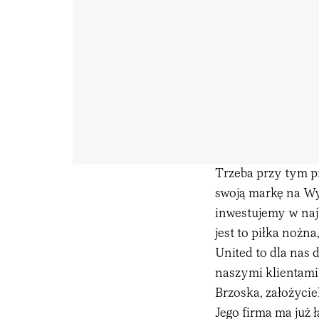
Trzeba przy tym p
swoją markę na Wy
inwestujemy w naj
jest to piłka nożn
United to dla nas 
naszymi klientami
Brzoska, założycie
Jego firma ma już ł