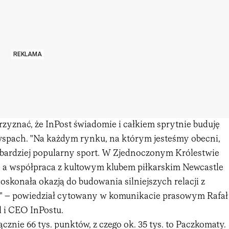
REKLAMA
rzyznać, że InPost świadomie i całkiem sprytnie buduję
spach. "Na każdym rynku, na którym jesteśmy obecni,
bardziej popularny sport. W Zjednoczonym Królestwie
a, a współpraca z kultowym klubem piłkarskim Newcastle
doskonała okazją do budowania silniejszych relacji z
" – powiedział cytowany w komunikacie prasowym Rafał
l i CEO InPostu.
ącznie 66 tys. punktów, z czego ok. 35 tys. to Paczkomaty.