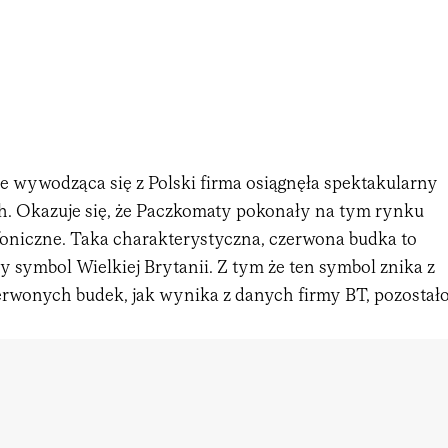
e wywodząca się z Polski firma osiągnęła spektakularny
. Okazuje się, że Paczkomaty pokonały na tym rynku
efoniczne. Taka charakterystyczna, czerwona budka to
 symbol Wielkiej Brytanii. Z tym że ten symbol znika z
zerwonych budek, jak wynika z danych firmy BT, pozostał