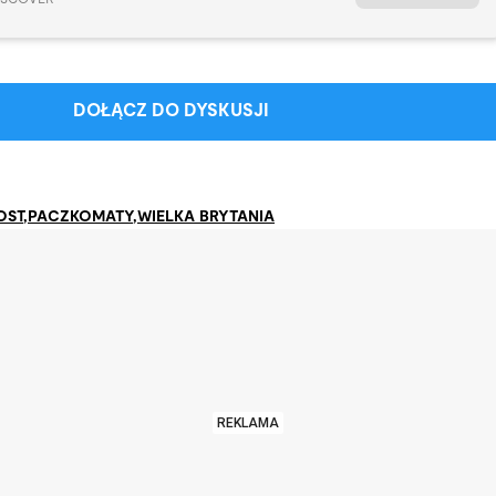
DOŁĄCZ DO DYSKUSJI
OST
,
PACZKOMATY
,
WIELKA BRYTANIA
REKLAMA