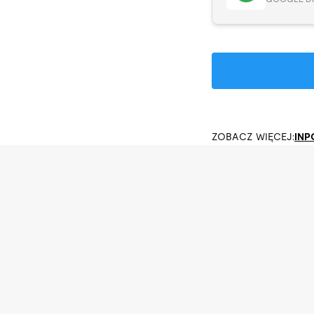
ZOBACZ WIĘCEJ:
INP