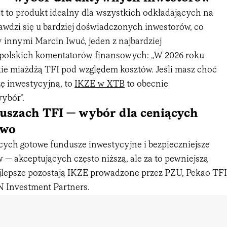
t to produkt idealny dla wszystkich odkładających na
awdzi się u bardziej doświadczonych inwestorów, co
 innymi Marcin Iwuć, jeden z najbardziej
polskich komentatorów finansowych: „W 2026 roku
ie miażdżą TFI pod względem kosztów. Jeśli masz choć
ę inwestycyjną, to
IKZE w XTB
to obecnie
ybór”.
uszach TFI — wybór dla ceniących
two
ących gotowe fundusze inwestycyjne i bezpieczniejsze
— akceptujących często niższą, ale za to pewniejszą
jlepsze pozostają IKZE prowadzone przez PZU, Pekao TFI
 Investment Partners.