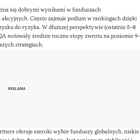
ia się dobrymi wynikami w funduszach
akcyjnych. Często zajmuje podium w rankingach dzięki
i zysku do ryzyka. W dłuższej perspektywie (ostatnie 5–8
QA notowały średnie roczne stopy zwrotu na poziomie 9
szych strategiach.
REKLAMA
tners oferuje szeroki wybór funduszy globalnych, niskie