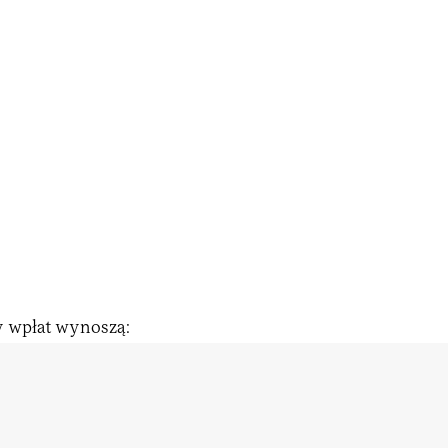
y wpłat wynoszą: