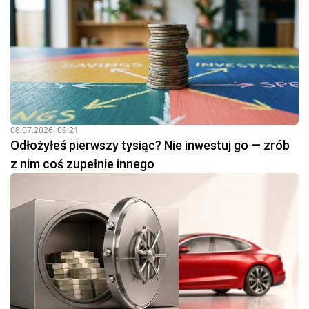
08.07.2026, 09:21
Odłożyłeś pierwszy tysiąc? Nie inwestuj go — zrób
z nim coś zupełnie innego