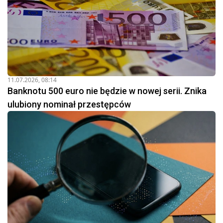
11.07.2026, 08:14
Banknotu 500 euro nie będzie w nowej serii. Znika
ulubiony nominał przestępców