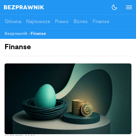
Główna
Najnowsze
Prawo
Biznes
Finanse
Bezprawnik
-
Finanse
Finanse