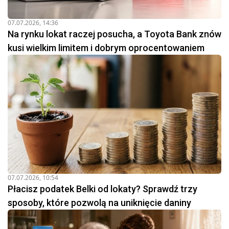
07.07.2026, 14:36
Na rynku lokat raczej posucha, a Toyota Bank znów
kusi wielkim limitem i dobrym oprocentowaniem
07.07.2026, 10:54
Płacisz podatek Belki od lokaty? Sprawdź trzy
sposoby, które pozwolą na uniknięcie daniny