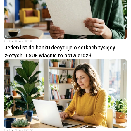
03.07.2026, 10:20
Jeden list do banku decyduje o setkach tysięcy
złotych. TSUE właśnie to potwierdził
02.07.2026, 08:28