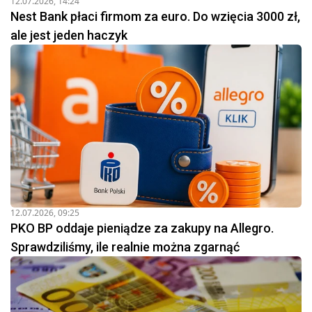
12.07.2026, 14:24
Nest Bank płaci firmom za euro. Do wzięcia 3000 zł,
ale jest jeden haczyk
12.07.2026, 09:25
PKO BP oddaje pieniądze za zakupy na Allegro.
Sprawdziliśmy, ile realnie można zgarnąć