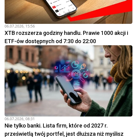
06.07.2026, 15:56
XTB rozszerza godziny handlu. Prawie 1000 akcji i
ETF-ów dostępnych od 7:30 do 22:00
06.07.2026, 08:31
Nie tylko banki. Lista firm, które od 2027 r.
prześwietlą twój portfel, jest dłuższa niż myślisz