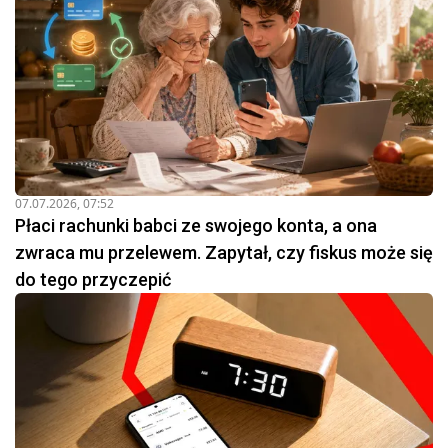
07.07.2026, 07:52
Płaci rachunki babci ze swojego konta, a ona
zwraca mu przelewem. Zapytał, czy fiskus może się
do tego przyczepić