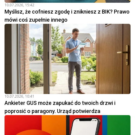
10.07.2026, 15:42
Myślisz, że cofniesz zgodę i znikniesz z BIK? Prawo
mówi coś zupełnie innego
10.07.2026, 10:41
Ankieter GUS może zapukać do twoich drzwi i
poprosić o paragony. Urząd potwierdza