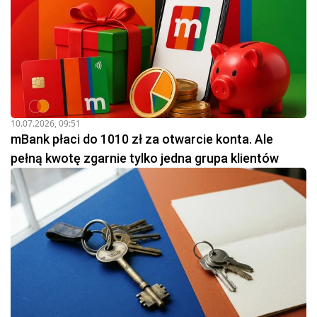
10.07.2026, 09:51
mBank płaci do 1010 zł za otwarcie konta. Ale
pełną kwotę zgarnie tylko jedna grupa klientów