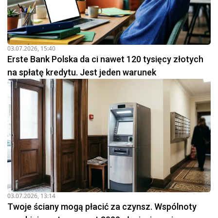
03.07.2026, 15:40
Erste Bank Polska da ci nawet 120 tysięcy złotych
na spłatę kredytu. Jest jeden warunek
03.07.2026, 13:14
Twoje ściany mogą płacić za czynsz. Wspólnoty