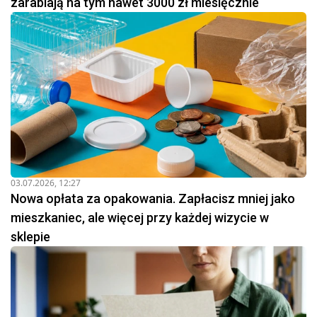
zarabiają na tym nawet 3000 zł miesięcznie
03.07.2026, 12:27
Nowa opłata za opakowania. Zapłacisz mniej jako
mieszkaniec, ale więcej przy każdej wizycie w
sklepie