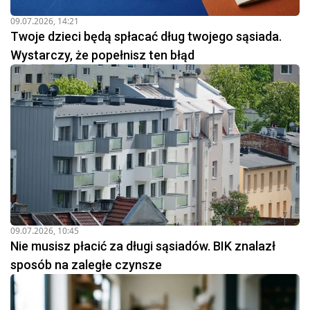
09.07.2026, 14:21
Twoje dzieci będą spłacać dług twojego sąsiada.
Wystarczy, że popełnisz ten błąd
09.07.2026, 10:45
Nie musisz płacić za długi sąsiadów. BIK znalazł
sposób na zaległe czynsze