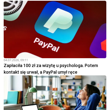
04.07.2026, 09:11
Zapłaciła 100 zł za wizytę u psychologa. Potem
kontakt się urwał, a PayPal umył ręce