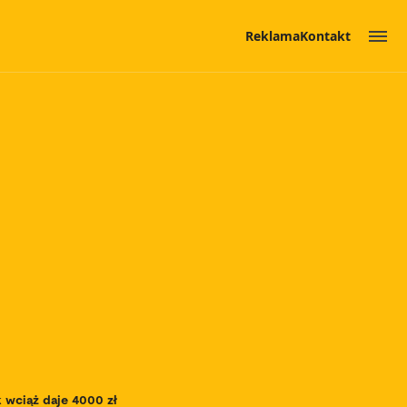
Reklama
Kontakt
k wciąż daje 4000 zł