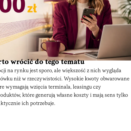
to wrócić do tego tematu
i na rynku jest sporo, ale większość z nich wygląda
główku niż w rzeczywistości. Wysokie kwoty obwarowane
re wymagają wzięcia terminala, leasingu czy
oduktów, które generują własne koszty i mają sens tylko
aktycznie ich potrzebuje.