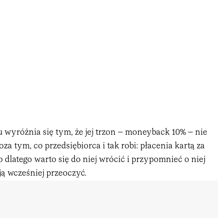
 wyróżnia się tym, że jej trzon – moneyback 10% – nie
a tym, co przedsiębiorca i tak robi: płacenia kartą za
 dlatego warto się do niej wrócić i przypomnieć o niej
ją wcześniej przeoczyć.