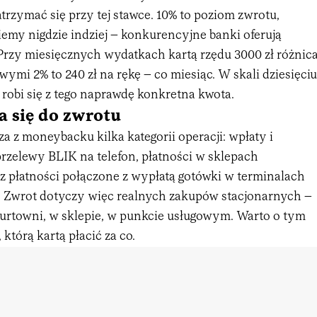
trzymać się przy tej stawce. 10% to poziom zwrotu,
iemy nigdzie indziej – konkurencyjne banki oferują
Przy miesięcznych wydatkach kartą rzędu 3000 zł różnic
ymi 2% to 240 zł na rękę – co miesiąc. W skali dziesięciu
robi się z tego naprawdę konkretna kwota.
za się do zwrotu
 z moneybacku kilka kategorii operacji: wpłaty i
rzelewy BLIK na telefon, płatności w sklepach
z płatności połączone z wypłatą gotówki w terminalach
. Zwrot dotyczy więc realnych zakupów stacjonarnych –
 hurtowni, w sklepie, w punkcie usługowym. Warto o tym
 którą kartą płacić za co.