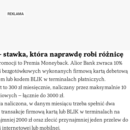
REKLAMA
 stawka, która naprawdę robi różnicę
romocji to Premia Moneyback. Alior Bank zwraca 10%
cji bezgotówkowych wykonanych firmową kartą debetową
em lub kodem BLIK w terminalach płatniczych.
to 300 zł miesięcznie, naliczany przez maksymalnie 10
iowych – łącznie do 3000 zł.
ła naliczona, w danym miesiącu trzeba spełnić dwa
transakcje firmową kartą lub BLIK w terminalach na
jmniej 2000 zł oraz zlecić przynajmniej jeden przelew do
internetowej lub mobilnej.