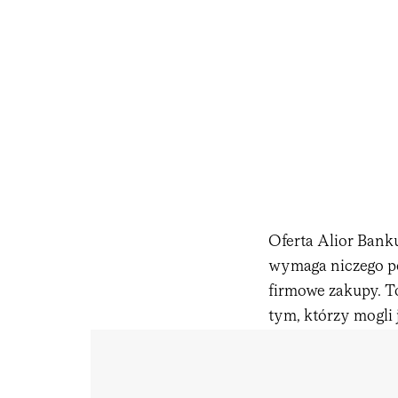
Oferta Alior Banku
wymaga niczego poz
firmowe zakupy. To
tym, którzy mogli 