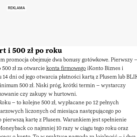
REKLAMA
rt i 500 zł po roku
m promocja obejmuje dwa bonusy gotówkowe. Pierwszy 
o 500 zł za otwarcie
konta firmowego
iKonto Biznes i
14 dni od jego otwarcia płatności kartą z Plusem lub BLI
nimum 500 zł. Niski próg, krótki termin – wystarczy
kowanie czy zakupy w hurtowni.
oku – to kolejne 500 zł, wypłacane po 12 pełnych
arzowych liczonych od miesiąca następującego po
o pierwszą kartę z Plusem. Warunkiem jest spełnienie
Moneyback co najmniej 10 razy w ciągu tego roku oraz