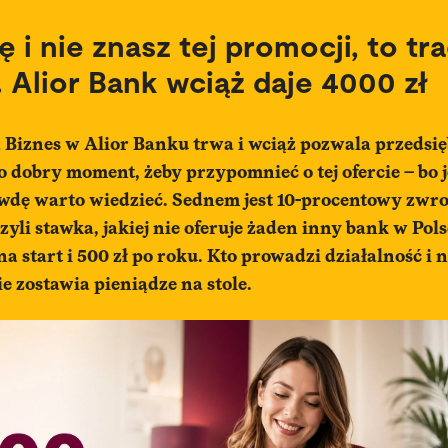
 i nie znasz tej promocji, to tra
. Alior Bank wciąż daje 4000 zł
 Biznes w Alior Banku trwa i wciąż pozwala przedsi
o dobry moment, żeby przypomnieć o tej ofercie – bo je
wdę warto wiedzieć. Sednem jest 10-procentowy zwrot
zyli stawka, jakiej nie oferuje żaden inny bank w Pols
na start i 500 zł po roku. Kto prowadzi działalność i 
ie zostawia pieniądze na stole.