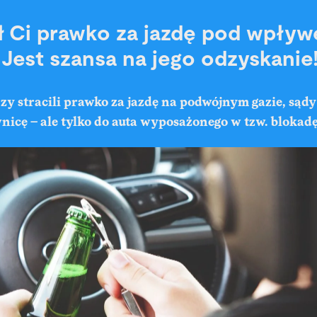
ł Ci prawko za jazdę pod wpły
 Jest szansa na jego odzyskanie
zy stracili prawko za jazdę na podwójnym gazie, sąd
nicę – ale tylko do auta wyposażonego w tzw. blokad