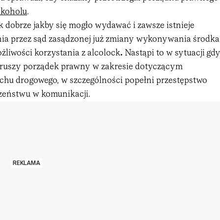
lkoholu
.
k dobrze jakby się mogło wydawać i zawsze istnieje
ia przez sąd zasądzonej już zmiany wykonywania środka
żliwości korzystania z alcolock
.
Nastąpi to w sytuacji gd
aruszy porządek prawny w zakresie dotyczącym
chu drogowego, w szczególności popełni przestępstwo
zeństwu w komunikacji.
REKLAMA