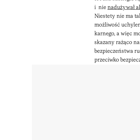
i nie
nadużywał a
Niestety nie ma ta
możliwość uchylen
karnego, a więc mo
skazany rażąco n
bezpieczeństwa ru
przeciwko bezpiec