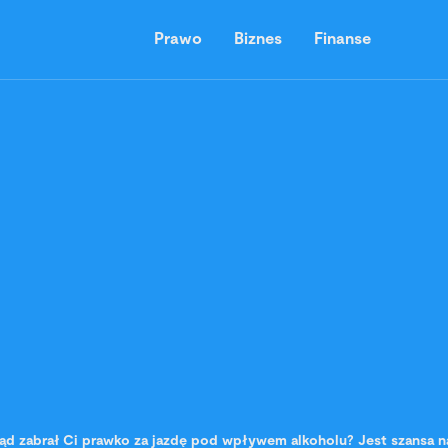
Prawo
Biznes
Finanse
ąd zabrał Ci prawko za jazdę pod wpływem alkoholu? Jest szansa n