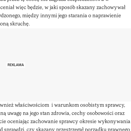
oceniał więc będzie, w jaki sposób skazany zachowywał
dzonego, między innymi jego starania o naprawienie
oną skruchę.
REKLAMA
również właściwościom i warunkom osobistym sprawcy,
lną uwagę na jego stan zdrowia, cechy osobowości oraz
cie oceniając zachowanie sprawcy okresie wykonywania
ąd sprawdzi, czy skazany przestrzegał porządku prawnego