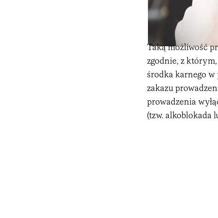
Taką możliwość pr
zgodnie, z którym
środka karnego w
zakazu prowadzen
prowadzenia wyłą
(tzw. alkoblokada l