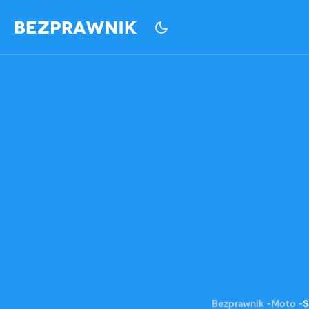
Bezprawnik
-
Moto
-
S