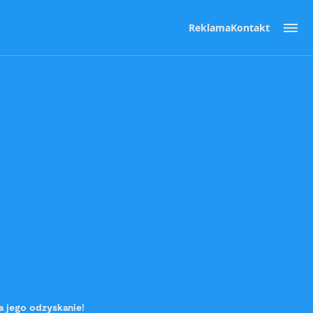
Reklama
Kontakt
a jego odzyskanie!