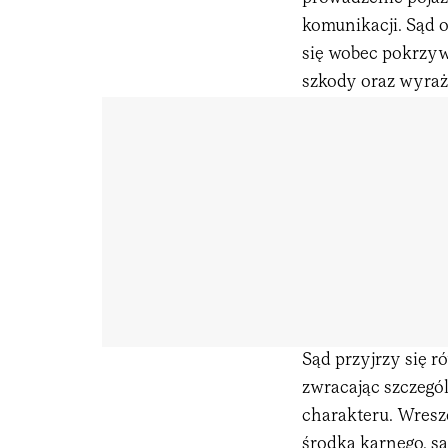
komunikacji. Sąd 
się wobec pokrzyw
szkody oraz wyraż
Sąd przyjrzy się 
zwracając szczegó
charakteru. Wresz
środka karnego, s