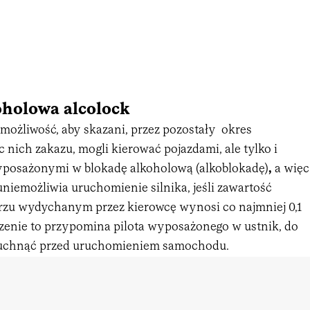
oholowa alcolock
 możliwość, aby skazani, przez pozostały okres
nich zakazu, mogli kierować pojazdami, ale tylko i
yposażonymi w blokadę alkoholową (alkoblokadę)
,
a więc
uniemożliwia uruchomienie silnika, jeśli zawartość
rzu wydychanym przez kierowcę wynosi co najmniej 0,1
dzenie to przypomina pilota wyposażonego w ustnik, do
muchnąć przed uruchomieniem samochodu.