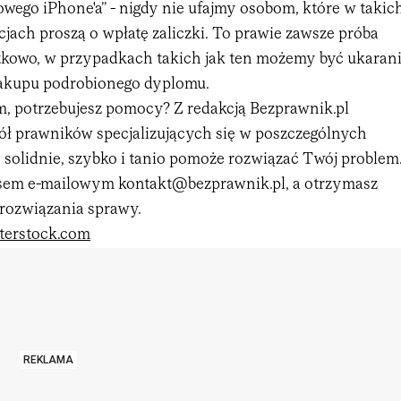
wego iPhone'a” - nigdy nie ufajmy osobom, które w takic
jach proszą o wpłatę zaliczki. To prawie zawsze próba
kowo, w przypadkach takich jak ten możemy być ukaran
zakupu podrobionego dyplomu.
, potrzebujesz pomocy? Z redakcją Bezprawnik.pl
ół prawników specjalizujących się w poszczególnych
 solidnie, szybko i tanio pomoże rozwiązać Twój problem
esem e-mailowym kontakt@bezprawnik.pl, a otrzymasz
rozwiązania sprawy.
terstock.com
REKLAMA