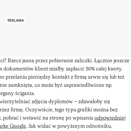
REKLAMA
ci? Rzecz jasna przez pobieranie zaliczki. Łącznie jeszcze
 dokumentów klient miałby zapłacić 50% całej kwoty.
o przelaniu pieniędzy kontakt z firmą urwie się lub też
anie zamknięta, co może być usprawiedliwione np.
rgany ścigania.
wierzytelniać zdjęcia dyplomów – zdawałoby się
zez firmę. Oczywiście, tego typu grafiki można bez
, pobrać i wstawić na stronę po wpisaniu
odpowiedniej
arkę Google
. Jak widać w powyższym odnośniku,