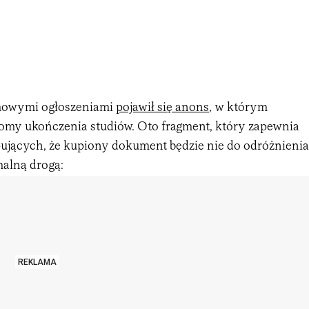
rmowymi ogłoszeniami
pojawił się anons
, w którym
omy ukończenia studiów. Oto fragment, który zapewnia
ujących, że kupiony dokument będzie nie do odróżnienia
alną drogą:
REKLAMA