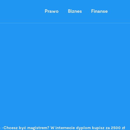
Prawo
Biznes
Finanse
o
-
Chcesz być magistrem? W internecie dyplom kupisz za 2500 zł