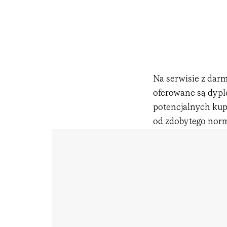
Na serwisie z da
oferowane są dypl
potencjalnych kup
od zdobytego norm