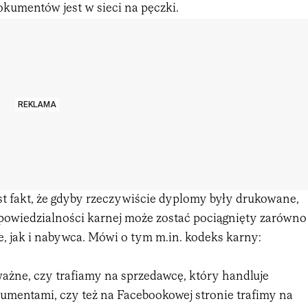
umentów jest w sieci na pęczki.
REKLAMA
st fakt, że gdyby rzeczywiście dyplomy były drukowane,
powiedzialności karnej może zostać pociągnięty zarówno
je, jak i nabywca. Mówi o tym m.in. kodeks karny:
ażne, czy trafiamy na sprzedawcę, który handluje
mentami, czy też na Facebookowej stronie trafimy na