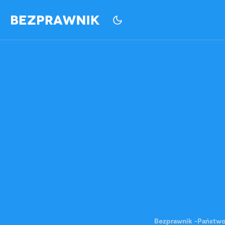
Bezprawnik
-
Państw