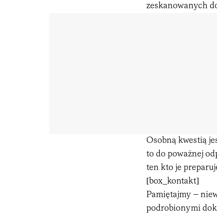
zeskanowanych dok
Osobną kwestią je
to do poważnej od
ten kto je preparu
[box_kontakt]
Pamiętajmy – niew
podrobionymi doku