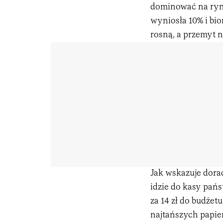
dominować na ryn
wyniosła 10% i bi
rosną, a przemyt n
Jak wskazuje dorad
idzie do kasy pań
za 14 zł do budżetu
najtańszych papier