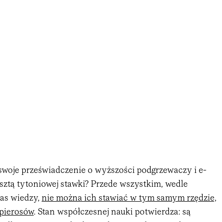
woje przeświadczenie o wyższości podgrzewaczy i e-
sztą tytoniowej stawki? Przede wszystkim, wedle
nas wiedzy,
nie można ich stawiać w tym samym rzędzie,
pierosów
. Stan współczesnej nauki potwierdza: są