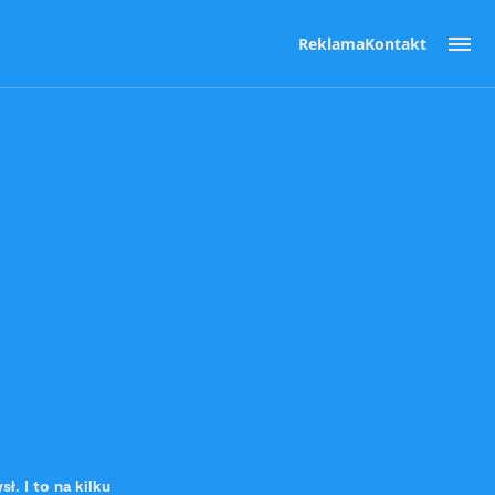
Reklama
Kontakt
. I to na kilku