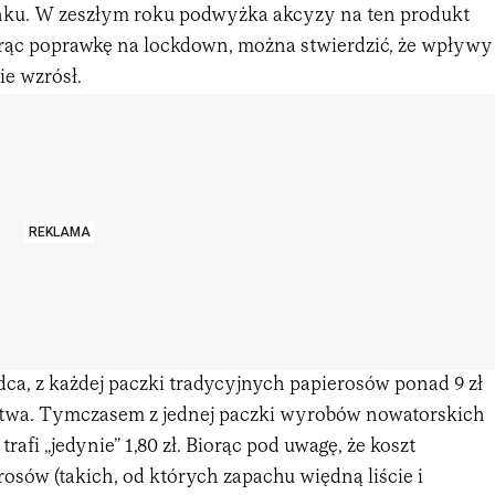
ku. W zeszłym roku podwyżka akcyzy na ten produkt
orąc poprawkę na lockdown, można stwierdzić, że wpływy
ie wzrósł.
REKLAMA
ca, z każdej paczki tradycyjnych papierosów ponad 9 zł
stwa. Tymczasem z jednej paczki wyrobów nowatorskich
 trafi „jedynie” 1,80 zł. Biorąc pod uwagę, że koszt
osów (takich, od których zapachu więdną liście i