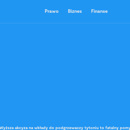
Prawo
Biznes
Finanse
Wyższa akcyza na wkłady do podgrzewaczy tytoniu to fatalny pomysł