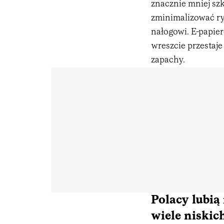
znacznie mniej sz
zminimalizować ry
nałogowi. E-papier
wreszcie przestaje
zapachy.
Polacy lubią
wiele niski