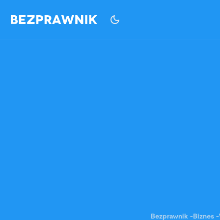
Bezprawnik
-
Biznes
-