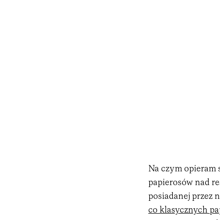
Na czym opieram s
papierosów nad re
posiadanej przez 
co klasycznych pa