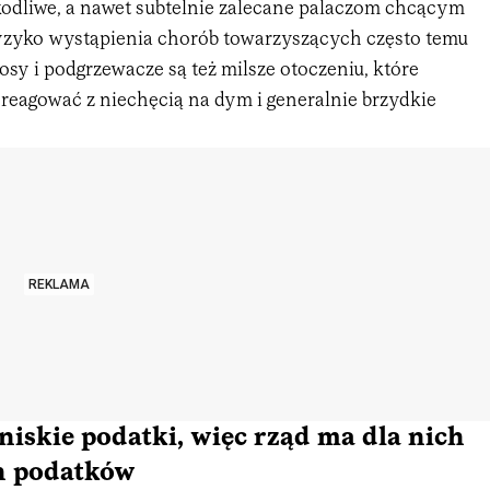
kodliwe, a nawet subtelnie zalecane palaczom chcącym
zyko wystąpienia chorób towarzyszących często temu
osy i podgrzewacze są też milsze otoczeniu, które
 reagować z niechęcią na dym i generalnie brzydkie
REKLAMA
 niskie podatki, więc rząd ma dla nich
ch podatków