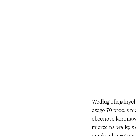
Według oficjalnyc
czego 70 proc. z 
obecność koronawi
mierze na walkę z