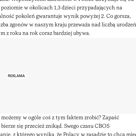
 poziomie w okolicach 1,3 dzieci przypadających na
alność pokoleń gwarantuje wynik powyżej 2. Co gorsza,
iczba zgonów w naszym kraju przeważa nad liczbą urodzeń
 z roku na rok coraz bardziej ubywa.
REKLAMA
y możemy w ogóle coś z tym faktem zrobić? Zapaść
 bierze się przecież znikąd. Swego czasu CBOS
nie, z którego wynika, że Polacy w zasadzie to chcą mie