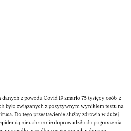
h danych z powodu Covid-19 zmarło 75 tysięcy osób, z
nich było związanych z pozytywnym wynikiem testu na
rusa. Do tego przestawienie służby zdrowia w dużej
 epidemią nieuchronnie doprowadziło do pogorszenia