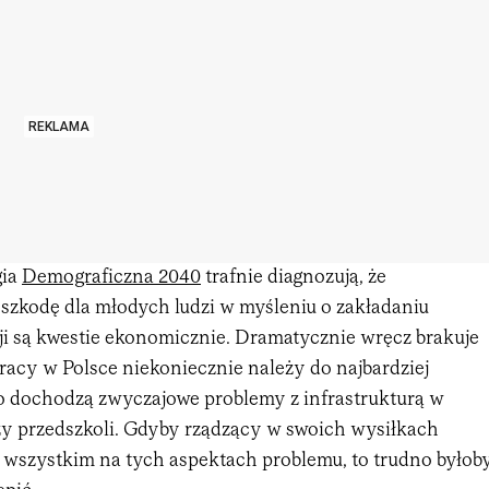
REKLAMA
gia
Demograficzna 2040
trafnie diagnozują, że
eszkodę dla młodych ludzi w myśleniu o zakładaniu
cji są kwestie ekonomicznie. Dramatycznie wręcz brakuje
racy w Polsce niekoniecznie należy do najbardziej
go dochodzą zwyczajowe problemy z infrastrukturą w
zy przedszkoli. Gdyby rządzący w swoich wysiłkach
e wszystkim na tych aspektach problemu, to trudno byłob