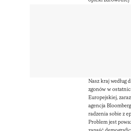
opieki zdrowotnej
Nasz kraj według 
zgonów w ostatnic
Europejskiej, zara
agencja Bloomberg
radzenia sobie z e
Problem jest powa
zapaść demografic