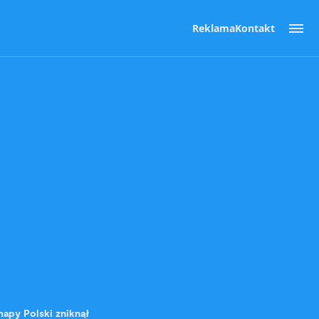
Reklama
Kontakt
mapy Polski zniknął