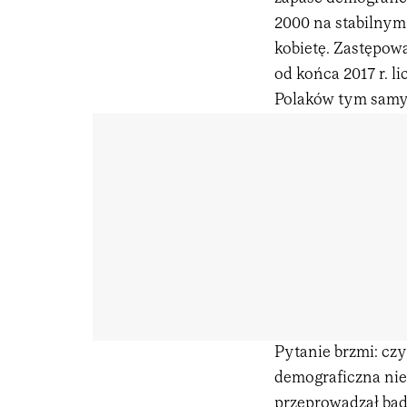
2000 na stabilnym
kobietę. Zastępow
od końca 2017 r. l
Polaków tym samym
Pytanie brzmi: cz
demograficzna nie
przeprowadzał bada