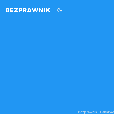
Bezprawnik
-
Państw