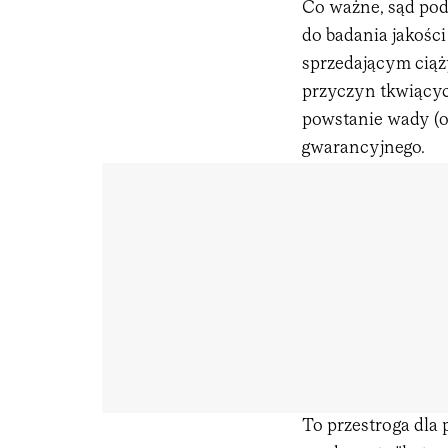
Co ważne, sąd podk
do badania jakości
sprzedającym ciąż
przyczyn tkwiącyc
powstanie wady (o
gwarancyjnego.
To przestroga dla 