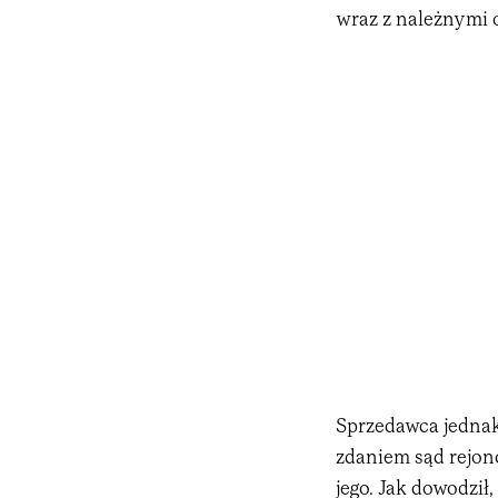
wraz z należnymi 
Sprzedawca jednak 
zdaniem sąd rejon
jego. Jak dowodził