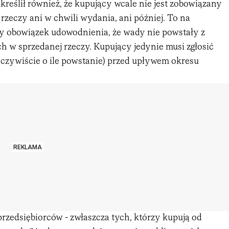
reślił również, że kupujący wcale nie jest zobowiązany
 rzeczy ani w chwili wydania, ani później. To na
y obowiązek udowodnienia, że wady nie powstały z
h w sprzedanej rzeczy. Kupujący jedynie musi zgłosić
czywiście o ile powstanie) przed upływem okresu
REKLAMA
przedsiębiorców - zwłaszcza tych, którzy kupują od