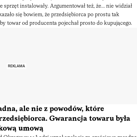
e sprzęt instalowały. Argumentował też, że... nie widział
azało się bowiem, że przedsiębiorca po prostu tak
 by towar od producenta pojechał prosto do kupującego.
REKLAMA
adna, ale nie z powodów, które
rzedsiębiorca. Gwarancja towaru była
tkową umową