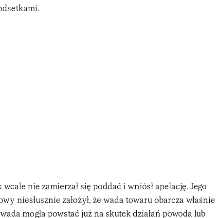
odsetkami.
wcale nie zamierzał się poddać i wniósł apelację. Jego
owy niesłusznie założył, że wada towaru obarcza właśnie
, wada mogła powstać już na skutek działań powoda lub