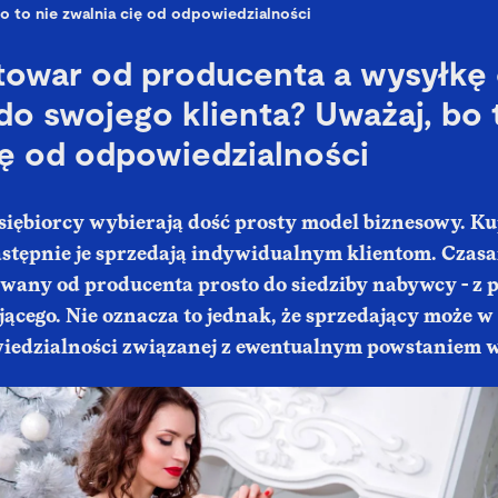
o to nie zwalnia cię od odpowiedzialności
towar od producenta a wysyłkę 
 do swojego klienta? Uważaj, bo 
ię od odpowiedzialności
siębiorcy wybierają dość prosty model biznesowy. Ku
astępnie je sprzedają indywidualnym klientom. Czas
ywany od producenta prosto do siedziby nabywcy - z
jącego. Nie oznacza to jednak, że sprzedający może w
wiedzialności związanej z ewentualnym powstaniem 