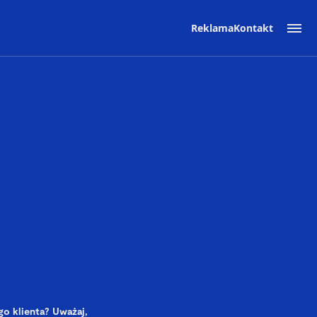
Reklama
Kontakt
o klienta? Uważaj,