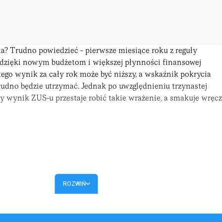
ma? Trudno powiedzieć - pierwsze miesiące roku z reguły
ej dzięki nowym budżetom i większej płynności finansowej
tego wynik za cały rok może być niższy, a wskaźnik pokrycia
udno będzie utrzymać. Jednak po uwzględnieniu trzynastej
 wynik ZUS-u przestaje robić takie wrażenie, a smakuje wręcz
ROZWIŃ