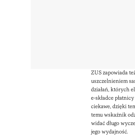
ZUS zapowiada też
uszczelnieniem sa
działań, których 
e-składce płatnicy
ciekawe, dzięki te
temu wskaźnik odz
widać długo wycze
jego wydajność.