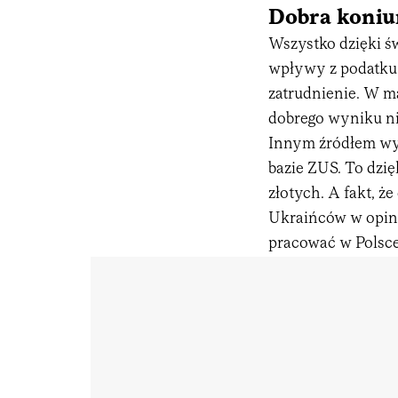
Dobra koniu
Wszystko dzięki ś
wpływy z podatku 
zatrudnienie. W m
dobrego wyniku ni
Innym źródłem wy
bazie ZUS. To dzięk
złotych. A fakt, że
Ukraińców w opini
pracować w Polsce