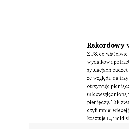
Rekordowy 
ZUS, co właściwie 
wydatków i potrze
sytuacjach budżet
ze względu na
trz
otrzymuje pieniąd
(nieuwzględnioną w
pieniędzy. Tak zwa
czyli mniej więcej
kosztuje 10,7 mld z