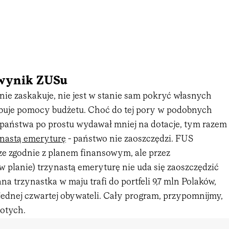
wynik ZUSu
nie zaskakuje, nie jest w stanie sam pokryć własnych
buje pomocy budżetu. Choć do tej pory w podobnych
 państwa po prostu wydawał mniej na dotacje, tym razem 
ynastą emeryturę
- państwo nie zaoszczędzi. FUS
ze zgodnie z planem finansowym, ale przez
 planie) trzynastą emeryturę nie uda się zaoszczędzić
na trzynastka w maju trafi do portfeli 9,7 mln Polaków,
 jednej czwartej obywateli. Cały program, przypomnijmy,
łotych.