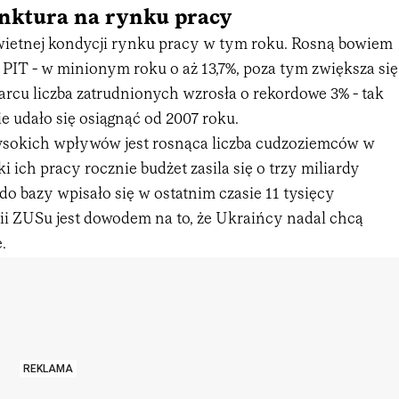
nktura na rynku pracy
wietnej kondycji rynku pracy w tym roku. Rosną bowiem
PIT - w minionym roku o aż 13,7%, poza tym zwiększa się
arcu liczba zatrudnionych wzrosła o rekordowe 3% - tak
e udało się osiągnąć od 2007 roku.
sokich wpływów jest rosnąca liczba cudzoziemców w
i ich pracy rocznie budżet zasila się o trzy miliardy
 do bazy wpisało się w ostatnim czasie 11 tysięcy
i ZUSu jest dowodem na to, że Ukraińcy nadal chcą
.
REKLAMA