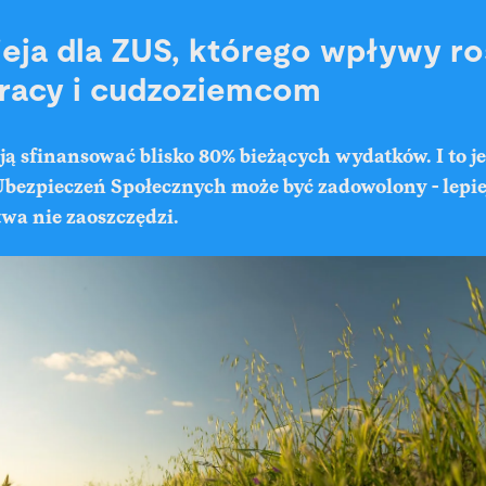
ieja dla ZUS, którego wpływy ro
racy i cudzoziemcom
ą sfinansować blisko 80% bieżących wydatków. I to je
bezpieczeń Społecznych może być zadowolony - lepiej 
wa nie zaoszczędzi.