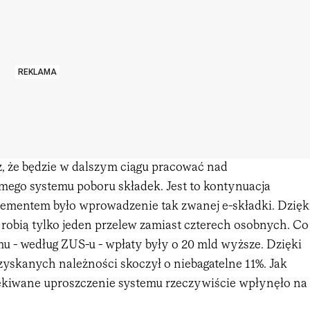
REKLAMA
, że będzie w dalszym ciągu pracować nad
mego systemu poboru składek. Jest to kontynuacja
elementem było wprowadzenie tak zwanej e-składki. Dzięk
 robią tylko jeden przelew zamiast czterech osobnych. Co
mu - według ZUS-u - wpłaty były o 20 mld wyższe. Dzięki
yskanych należności skoczył o niebagatelne 11%. Jak
kiwane uproszczenie systemu rzeczywiście wpłynęło na