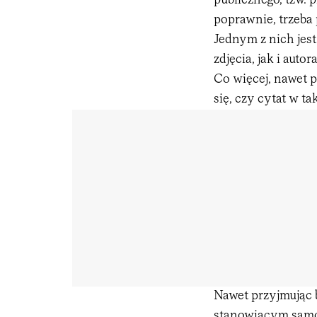
publicznego, tzw. 
poprawnie, trzeba
Jednym z nich jes
zdjęcia, jak i autora
Co więcej, nawet p
się, czy cytat w ta
Nawet przyjmując 
stanowiącym samois