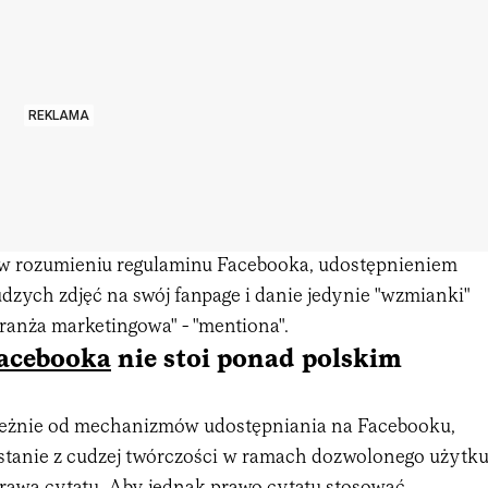
REKLAMA
, w rozumieniu regulaminu Facebooka, udostępnieniem
dzych zdjęć na swój fanpage i danie jedynie "wzmianki"
branża marketingowa" - "mentiona".
acebooka
nie stoi ponad polskim
leżnie od mechanizmów udostępniania na Facebooku,
ystanie z cudzej twórczości w ramach dozwolonego użytk