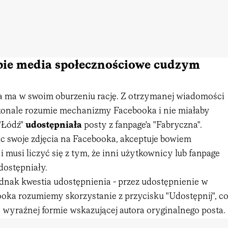
bie media społecznościowe cudzym
a ma w swoim oburzeniu rację. Z otrzymanej wiadomości
konale rozumie mechanizmy Facebooka i nie miałaby
 "Łódź"
udostępniała
posty z fanpage'a "Fabryczna".
c swoje zdjęcia na Facebooka, akceptuje bowiem
i musi liczyć się z tym, że inni użytkownicy lub fanpage
dostępniały.
ednak kwestia udostępnienia - przez udostępnienie w
oka rozumiemy skorzystanie z przycisku "Udostępnij", c
 wyraźnej formie wskazującej autora oryginalnego posta.