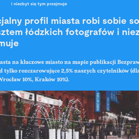
i niezbyt się tym przejmuje
jalny profil miasta robi sobie so
ztem łódzkich fotografów i niez
muje
asta na kluczowe miasto na mapie publikacji Bezpra
d tylko rozczarowujące 2,5% naszych czytelników (d
Wrocław 10%, Kraków 10%).