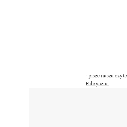
- pisze nasza czyte
Fabryczna
.