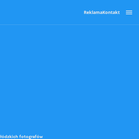
Reklama
Kontakt
m łódzkich fotografów