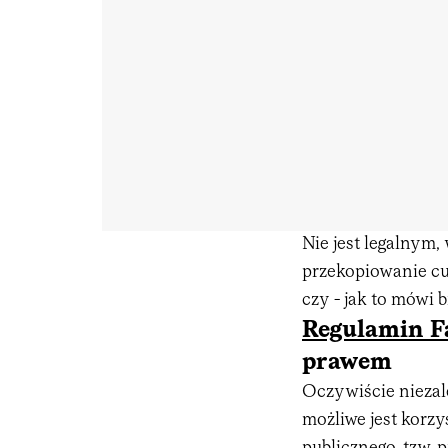
Nie jest legalnym
przekopiowanie cu
czy - jak to mówi 
Regulamin F
prawem
Oczywiście nieza
możliwe jest korz