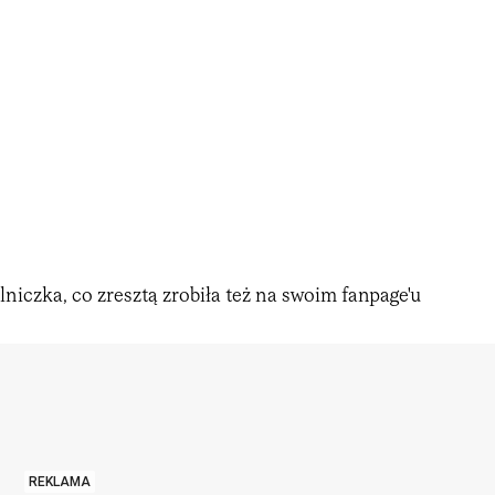
lniczka, co zresztą zrobiła też na swoim fanpage'u
REKLAMA