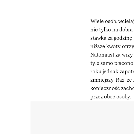
Wiele osób, wciela
nie tylko na dobrą
stawka za godzinę 
niższe kwoty otrz
Natomiast za wizyt
tyle samo płacono
roku jednak zapot
zmniejszy. Raz, że
konieczność zacho
przez obce osoby.