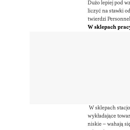
Dużo lepiej pod w
liczyć na stawki o
twierdzi Personnel
W sklepach prac
W sklepach stacj
wykładające towar
niskie – wahają się