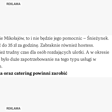
REKLAMA
ie Mikołajów, to i nie będzie jego pomocnic – Śnieżynek.
do 35 zł za godzinę. Zabraknie również hostess.
ż trudny czas dla osób rozdających ulotki. A w okresie
było duże zapotrzebowanie na tego typu usługi w
h.
a oraz catering powinni zarobić
REKLAMA