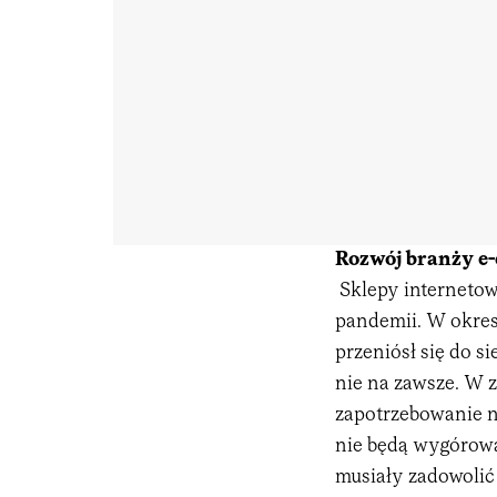
Rozwój branży e-
Sklepy internetow
pandemii. W okres
przeniósł się do si
nie na zawsze. W 
zapotrzebowanie n
nie będą wygórowa
musiały zadowolić