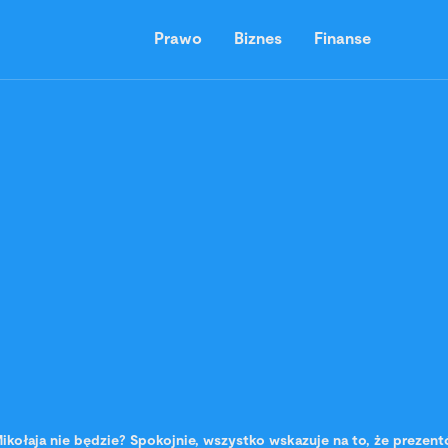
Prawo
Biznes
Finanse
ikołaja nie będzie? Spokojnie, wszystko wskazuje na to, że prezent