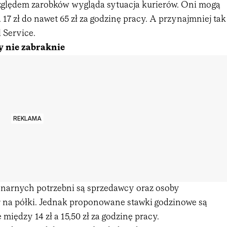
zględem zarobków wygląda sytuacja kurierów. Oni mogą
d 17 zł do nawet 65 zł za godzinę pracy. A przynajmniej tak
 Service.
y nie zabraknie
REKLAMA
onarnych potrzebni są sprzedawcy oraz osoby
 na półki. Jednak proponowane stawki godzinowe są
 między 14 zł a 15,50 zł za godzinę pracy.