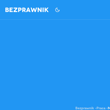
Bezprawnik
-
Praca
-
M