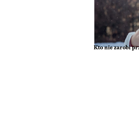
Kto nie zarobi p