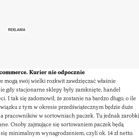
REKLAMA
commerce. Kurier nie odpocznie
e mogą swój wielki rozkwit zawdzięczać właśnie
ie gdy stacjonarne sklepy były zamknięte, handel
eci. I tak się zadomowił, że zostanie na bardzo długo, o ile
związku z tym w okresie przedświątecznym będzie duże
a pracowników w sortowniach paczek. Tu jednak zarobk
ne. Osoby zajmujące się sortowaniem paczek będą
 się minimalnym wynagrodzeniem, czyli ok. 14 zł netto.