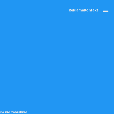
Reklama
Kontakt
ów nie zabraknie