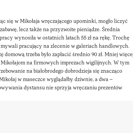
jąc się w Mikołaja wręczającego upominki, mogło liczyć
 zabawę, lecz także na przyzwoite pieniądze. Średnia
pracy wynosiła w ostatnich latach 55 zł na rękę. Trochę
ymywali pracujący na zlecenie w galeriach handlowych.
ę domową trzeba było zapłacić średnio 90 zł. Mniej więce
 Mikołajom na firmowych imprezach wigilijnych. W tym
rzebowanie na białobrodego dobrodzieja się znacząco
 Mikołaj w maseczce wyglądałby dziwnie, a dwa –
wywania dystansu nie sprzyja wręczaniu prezentów