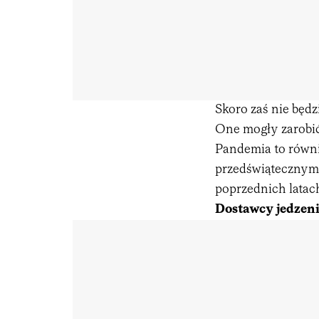
Skoro zaś nie będz
One mogły zarobić 
Pandemia to równie
przedświątecznym 
poprzednich latac
Dostawcy jedzeni