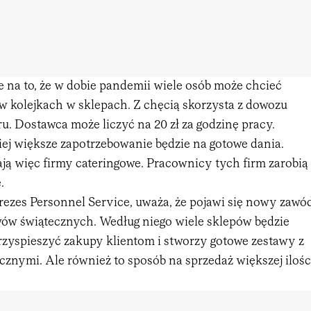
 na to, że w dobie pandemii wiele osób może chcieć
 w kolejkach w sklepach. Z chęcią skorzysta z dowozu
. Dostawca może liczyć na 20 zł za godzinę pracy.
j większe zapotrzebowanie będzie na gotowe dania.
ją więc firmy cateringowe. Pracownicy tych firm zarobią
.
prezes Personnel Service, uważa, że pojawi się nowy zawó
ów świątecznych. Według niego wiele sklepów będzie
przyspieszyć zakupy klientom i stworzy gotowe zestawy z
znymi. Ale również to sposób na sprzedaż większej ilośc