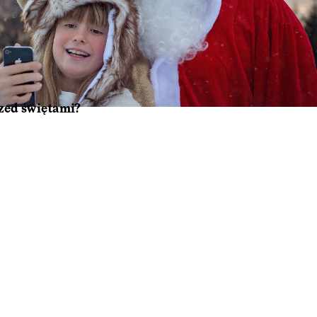
rzed świętami?