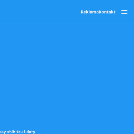
Reklama
Kontakt
sy shih tzu i dały