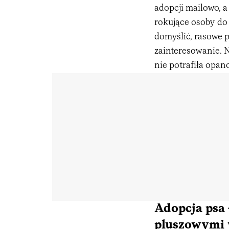
adopcji mailowo, 
rokujące osoby do 
domyślić, rasowe 
zainteresowanie. N
nie potrafiła opa
Adopcja psa 
pluszowymi