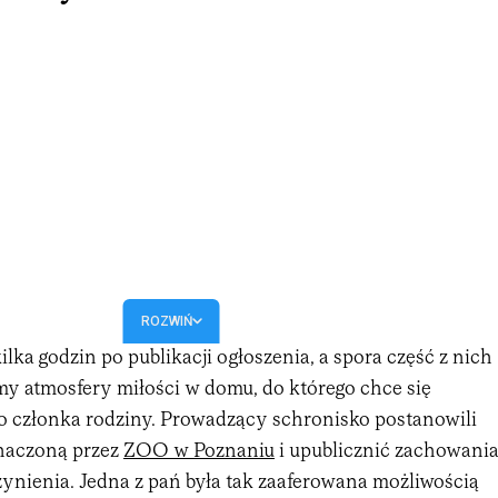
ROZWIŃ
lka godzin po publikacji ogłoszenia, a spora część z nich
my atmosfery miłości w domu, do którego chce się
 członka rodziny. Prowadzący schronisko postanowili
naczoną przez
ZOO w Poznaniu
i upublicznić zachowania
czynienia. Jedna z pań była tak zaaferowana możliwością