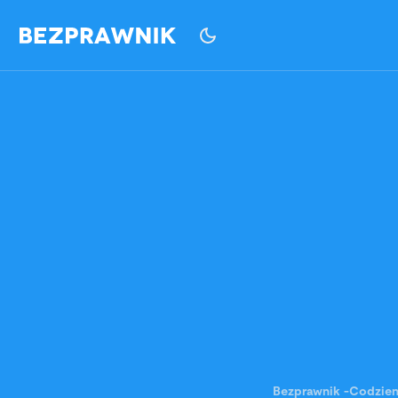
Bezprawnik
-
Codzie