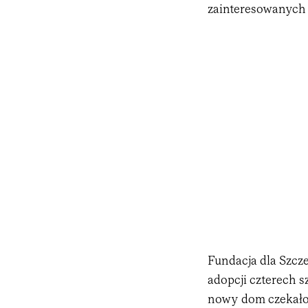
zainteresowanych 
Fundacja dla Szcz
adopcji czterech 
nowy dom czekało 