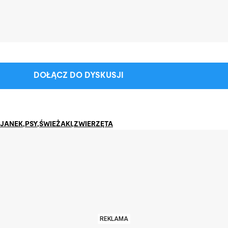
DOŁĄCZ DO DYSKUSJI
JANEK
,
PSY
,
ŚWIEŻAKI
,
ZWIERZĘTA
REKLAMA