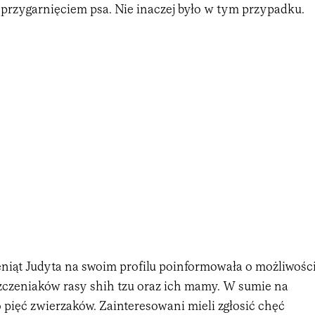
przygarnięciem psa. Nie inaczej było w tym przypadku.
eniąt Judyta na swoim profilu poinformowała o możliwośc
szczeniaków rasy shih tzu oraz ich mamy. W sumie na
pięć zwierzaków. Zainteresowani mieli zgłosić chęć