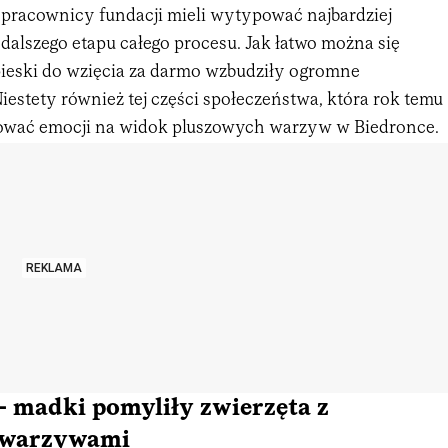
a pracownicy fundacji mieli wytypować najbardziej
dalszego etapu całego procesu. Jak łatwo można się
pieski do wzięcia za darmo wzbudziły ogromne
iestety również tej części społeczeństwa, która rok temu
nować emocji na widok pluszowych warzyw w Biedronce.
REKLAMA
- madki pomyliły zwierzęta z
 warzywami