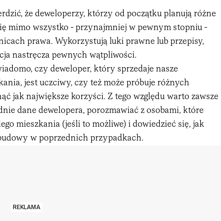
dzić, że deweloperzy, którzy od początku planują różne
 się mimo wszystko - przynajmniej w pewnym stopniu -
nicach prawa. Wykorzystują luki prawne lub przepisy,
acja nastręcza pewnych wątpliwości.
wiadomo, czy deweloper, który sprzedaje nasze
nia, jest uczciwy, czy też może próbuje różnych
nąć jak największe korzyści. Z tego względu warto zawsze
adnie dane dewelopera, porozmawiać z osobami, które
go mieszkania (jeśli to możliwe) i dowiedzieć się, jak
 budowy w poprzednich przypadkach.
REKLAMA