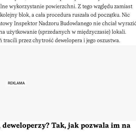
ne wykorzystanie powierzchni. Z tego względu zamiast
 kolejny blok, a cała procedura ruszała od początku. Nic
atowy Inspektor Nadzoru Budowlanego nie chciał wyrazi
 na użytkowanie (sprzedanych w międzyczasie) lokali.
racili przez chytrość dewelopera i jego oszustwa.
REKLAMA
 deweloperzy? Tak, jak pozwala im na