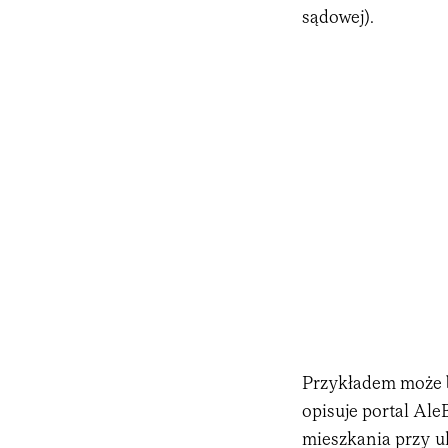
sądowej).
Przykładem może by
opisuje portal Ale
mieszkania przy ul