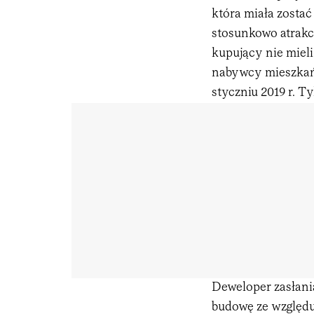
która miała zosta
stosunkowo atrakcy
kupujący nie mieli
nabywcy mieszkań 
styczniu 2019 r. Ty
Deweloper zasłania
budowę ze względu 