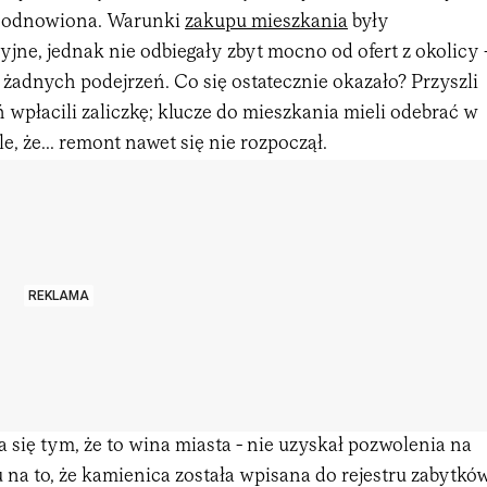
ć odnowiona. Warunki
zakupu mieszkania
były
jne, jednak nie odbiegały zbyt mocno od ofert z okolicy 
 żadnych podejrzeń. Co się ostatecznie okazało? Przyszli
wpłacili zaliczkę; klucze do mieszkania mieli odebrać w
le, że... remont nawet się nie rozpoczął.
REKLAMA
 się tym, że to wina miasta - nie uzyskał pozwolenia na
na to, że kamienica została wpisana do rejestru zabytków