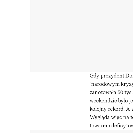
Gdy prezydent Don
"narodowym kryzy
zanotowała 50 tys. 
weekendzie było je
kolejny rekord. A 
Wygląda więc na to
towarem deficytow