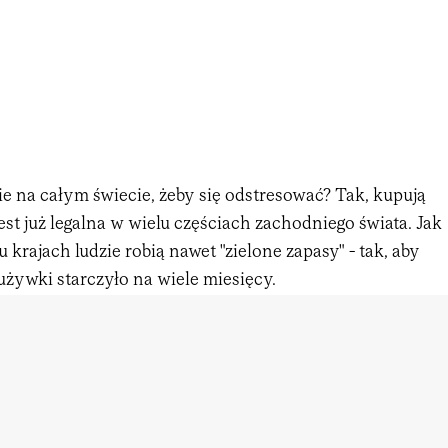
ie na całym świecie, żeby się odstresować? Tak, kupują
est już legalna w wielu częściach zachodniego świata. Jak
u krajach ludzie robią nawet "zielone zapasy" - tak, aby
używki starczyło na wiele miesięcy.