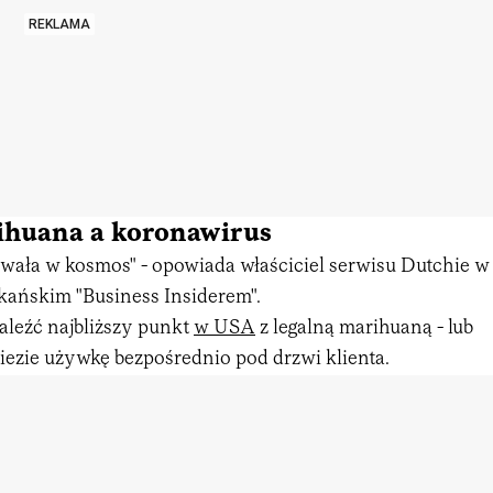
REKLAMA
ihuana a koronawirus
wała w kosmos" - opowiada właściciel serwisu Dutchie w
ańskim "Business Insiderem".
aleźć najbliższy punkt
w USA
z legalną marihuaną - lub
iezie używkę bezpośrednio pod drzwi klienta.