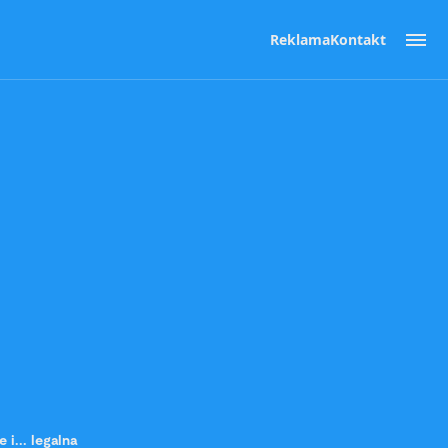
Reklama
Kontakt
i... legalna