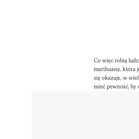
Co więc robią ludz
marihuanę, która j
się okazuje, w wiel
mieć pewność, by 