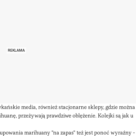
REKLAMA
kańskie media, również stacjonarne sklepy, gdzie można
ihuanę, przeżywają prawdziwe oblężenie. Kolejki są jak u
upowania marihuany "na zapas" też jest ponoć wyraźny -