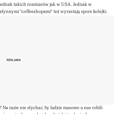
 jednak takich rozmiarów jak w USA. Jednak w
łynnymi "coffeeshopami" też wyrastają spore kolejki.
REKLAMA
? Na razie nie słychać, by ludzie masowo u nas robili