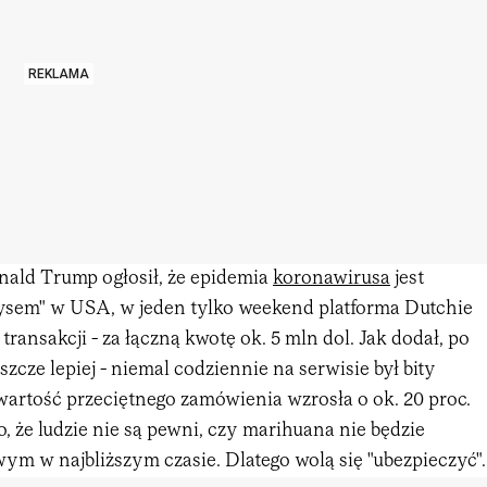
REKLAMA
ald Trump ogłosił, że epidemia
koronawirusa
jest
sem" w USA, w jeden tylko weekend platforma Dutchie
transakcji - za łączną kwotę ok. 5 mln dol. Jak dodał, po
szcze lepiej - niemal codziennie na serwisie był bity
wartość przeciętnego zamówienia wzrosła o ok. 20 proc.
, że ludzie nie są pewni, czy marihuana nie będzie
ym w najbliższym czasie. Dlatego wolą się "ubezpieczyć".