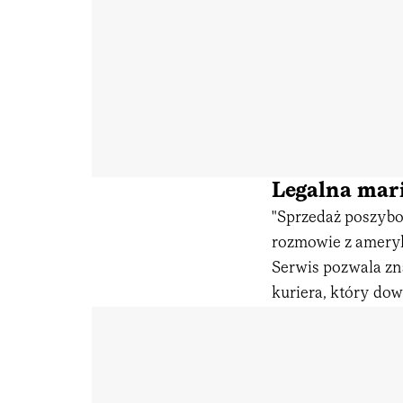
Legalna mar
"Sprzedaż poszybo
rozmowie z ameryk
Serwis pozwala zn
kuriera, który dow