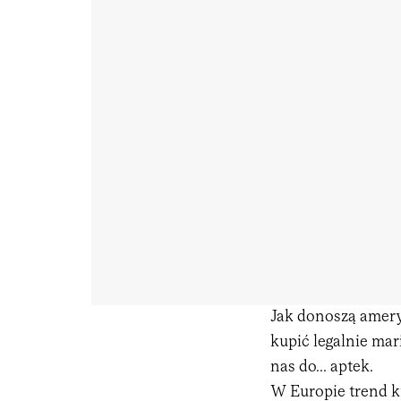
Jak donoszą amery
kupić legalnie mar
nas do... aptek.
W Europie trend k