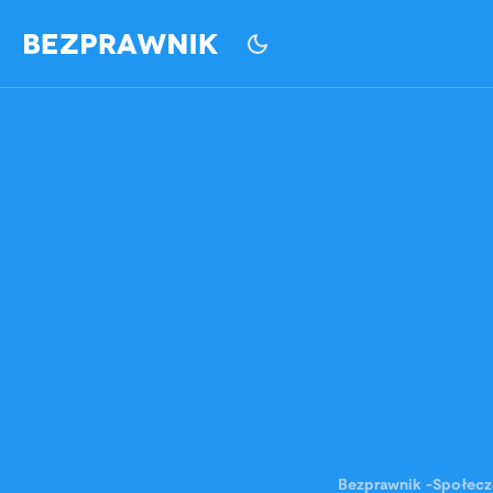
Bezprawnik
-
Społec