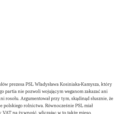
słów prezesa PSL Władysława Kosiniaka-Kamysza, który
ego partia nie pozwoli wojującym weganom zakazać ani
ani rosołu. Argumentował przy tym, skądinąd słusznie, że
ie polskiego rolnictwa. Równocześnie PSL miał
 VAT na żywność, wliczając w to także mięso.