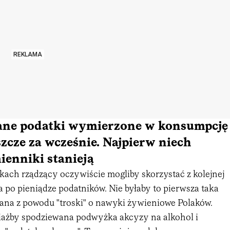
REKLAMA
ne podatki wymierzone w konsumpcję
eszcze za wcześnie. Najpierw niech
ienniki stanieją
ach rządzący oczywiście mogliby skorzystać z kolejnej
ia po pieniądze podatników. Nie byłaby to pierwsza taka
wana z powodu "troski" o nawyki żywieniowe Polaków.
iażby spodziewana podwyżka akcyzy na alkohol i