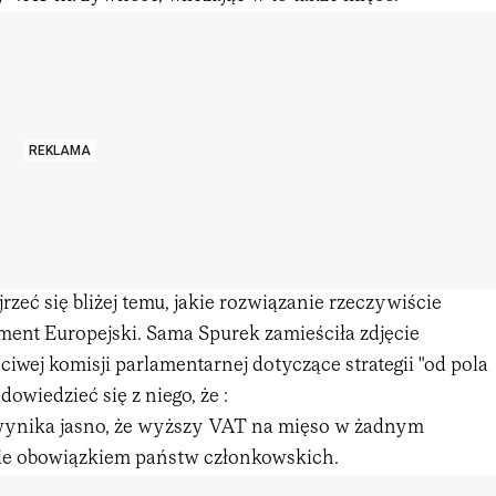
REKLAMA
rzeć się bliżej temu, jakie rozwiązanie rzeczywiście
ent Europejski. Sama Spurek zamieściła zdjęcie
iwej komisji parlamentarnej dotyczące strategii "od pola
owiedzieć się z niego, że :
wynika jasno, że wyższy VAT na mięso w żadnym
ie obowiązkiem państw członkowskich.