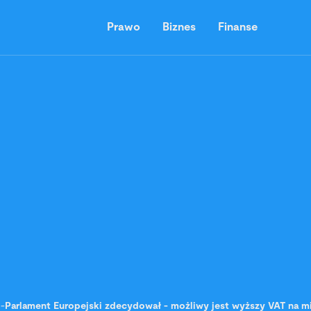
Prawo
Biznes
Finanse
-
Parlament Europejski zdecydował - możliwy jest wyższy VAT na mi