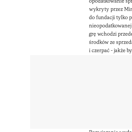
opodatkowanie spr
wykryty przez Min
do fundacji tylko 
nieopodatkowanej 
grę wchodzi przed
środków ze sprzed
i czerpać - jakże 