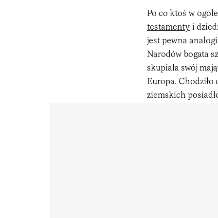
Po co ktoś w ogóle
testamenty
i dzie
jest pewna analog
Narodów bogata sz
skupiała swój maj
Europa. Chodziło 
ziemskich posiadł