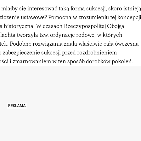
 miałby się interesować taką formą sukcesji, skoro istniej
dziczenie ustawowe? Pomocna w zrozumieniu tej koncepcj
ia historyczna. W czasach Rzeczypospolitej Obojga
lachta tworzyła tzw. ordynacje rodowe, w których
ątek. Podobne rozwiązania znała właściwie cała ówczesna
o zabezpieczenie sukcesji przed rozdrobnieniem
ości i zmarnowaniem w ten sposób dorobków pokoleń.
REKLAMA