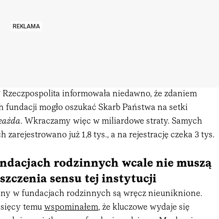
REKLAMA
e? Rzeczpospolita informowała niedawno, że zdaniem
h fundacji mogło oszukać Skarb Państwa na setki
każda
. Wkraczamy więc w miliardowe straty. Samych
 zarejestrowano już 1,8 tys., a na rejestrację czeka 3 tys.
ndacjach rodzinnych wcale nie muszą
szczenia sensu tej instytucji
iany w fundacjach rodzinnych są wręcz nieuniknione.
esięcy temu
wspominałem
, że kluczowe wydaje się