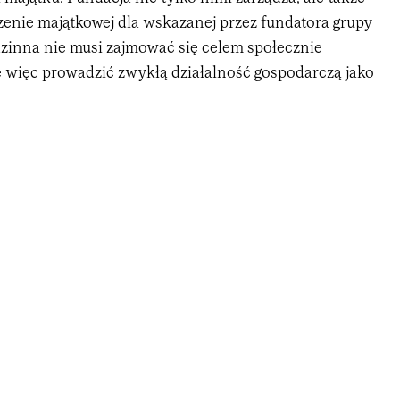
zenie majątkowej dla wskazanej przez fundatora grupy
dzinna nie musi zajmować się celem społecznie
więc prowadzić zwykłą działalność gospodarczą jako