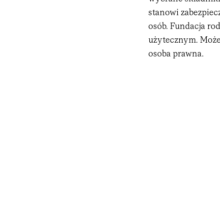
stanowi zabezpiec
osób. Fundacja ro
użytecznym. Może 
osoba prawna.