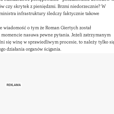
w czy skrytek z pieniędzmi. Brzmi niedorzecznie? W
ministra infrastruktury śledczy faktycznie takowe
że wiadomość o tym że Roman Giertych został
 momencie nasuwa pewne pytania. Jeżeli zatrzymanym
i się winę w sprawiedliwym procesie, to należy tylko si
go działania organów ścigania.
REKLAMA