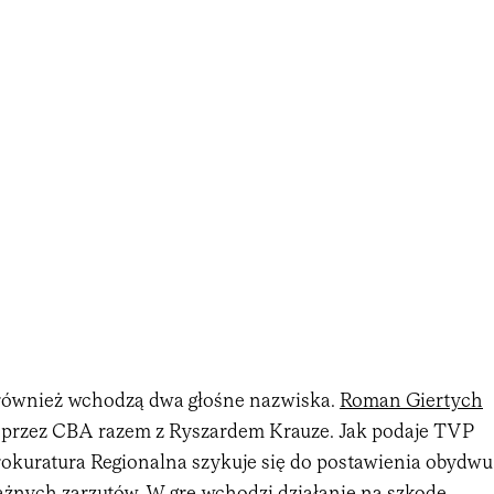
również wchodzą dwa głośne nazwiska.
Roman Giertych
 przez CBA razem z Ryszardem Krauze. Jak podaje TVP
rokuratura Regionalna szykuje się do postawienia obydwu