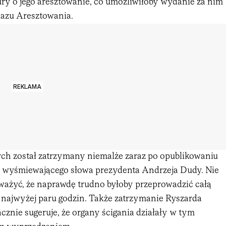
ry o jego aresztowanie, co umożliwiłoby wydanie za nim
azu Aresztowania.
REKLAMA
h został zatrzymany niemalże zaraz po opublikowaniu
a wyśmiewającego słowa prezydenta Andrzeja Dudy. Nie
ważyć, że naprawdę trudno byłoby przeprowadzić całą
 najwyżej paru godzin. Także zatrzymanie Ryszarda
znie sugeruje, że organy ścigania działały w tym