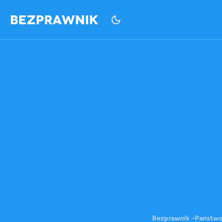
Bezprawnik
-
Państw