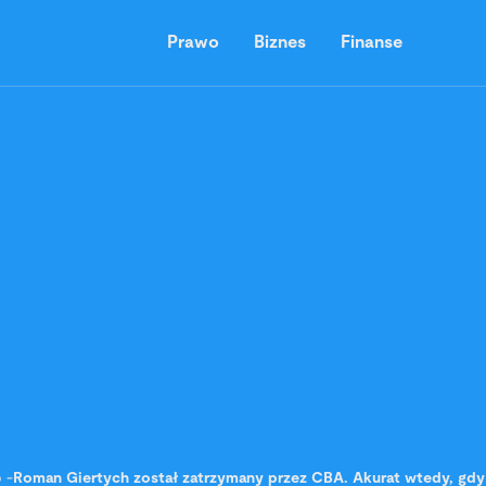
Prawo
Biznes
Finanse
o
-
Roman Giertych został zatrzymany przez CBA. Akurat wtedy, gdy 