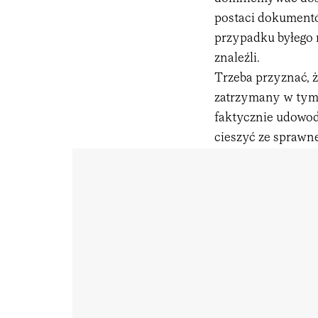
postaci dokumentó
przypadku byłego 
znaleźli.
Trzeba przyznać, 
zatrzymany w tym
faktycznie udowodn
cieszyć ze sprawne