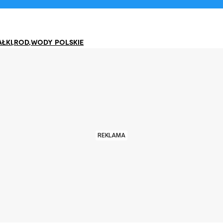
AŁKI
,
ROD
,
WODY POLSKIE
REKLAMA