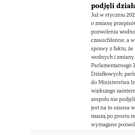
podjęli dzia
Już w styczniu 20
o zmianę przepisó
pozwolenia wodno-
czasochłonne, a w
sprawy z faktu, ż
wodnych i zmiany
Parlamentarnego 
Działkowych; parla
do Ministerstwa In
większego zainter
zespołu nie podję
jest na to szansa 
muszą po prostu m
wymagane pozwol