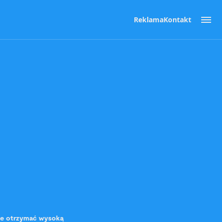
Reklama
Kontakt
że otrzymać wysoką