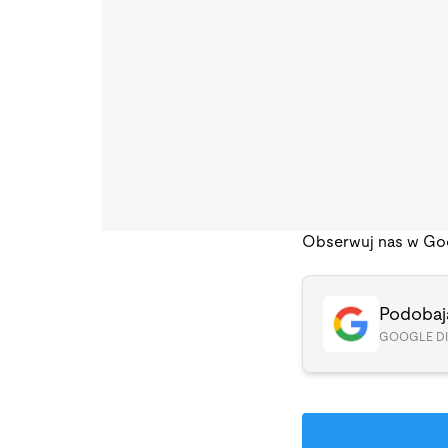
Obserwuj nas w Go
Podobają
GOOGLE D