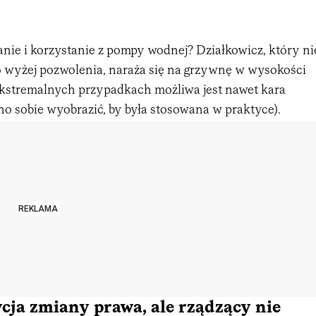
anie i korzystanie z pompy wodnej? Działkowicz, który ni
wyżej pozwolenia, naraża się na grzywnę w wysokości
 ekstremalnych przypadkach możliwa jest nawet kara
no sobie wyobrazić, by była stosowana w praktyce).
REKLAMA
cja zmiany prawa, ale rządzący nie