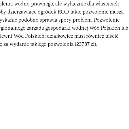
lenia wodno-prawnego, ale wyłącznie dla właścicieli
soby dzierżawiące ogródek
ROD
takie pozwolenie muszą
 uzyskanie podobno sprawia spory problem. Pozwolenie
egionalnego zarządu gospodarki wodnej Wód Polskich lub
zlewni
Wód Polskich
; działkowicz musi również uiścić
 za wydanie takiego pozwolenia (237,87 zł).