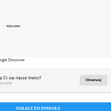
REKLAMA
ogle Discover
 Ci się nasze treści?
Obserwuj
ISCOVER
DOŁĄCZ DO DYSKUSJI