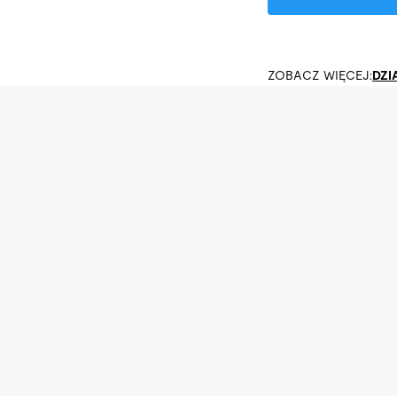
ZOBACZ WIĘCEJ:
DZI