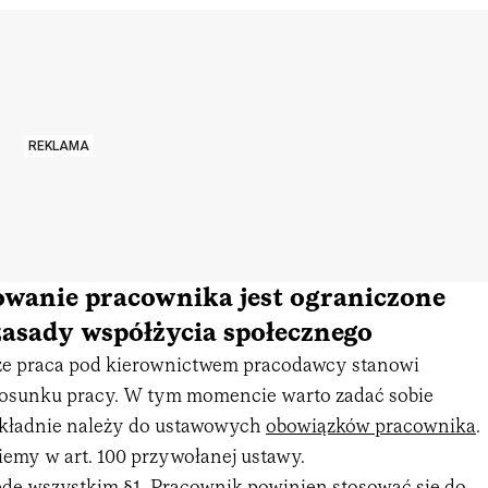
REKLAMA
wanie pracownika jest ograniczone
zasady współżycia społecznego
że praca pod kierownictwem pracodawcy stanowi
stosunku pracy. W tym momencie warto zadać sobie
dokładnie należy do ustawowych
obowiązków pracownika
.
emy w art. 100 przywołanej ustawy.