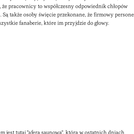
, że pracownicy to współczesny odpowiednik chłopów
 Są także osoby święcie przekonane, że firmowy persone
ystkie fanaberie, które im przyjdzie do głowy.
jest tutaj "afera saunowa", która w ostatnich dniach