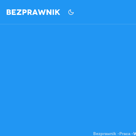
Bezprawnik
-
Praca
-
W