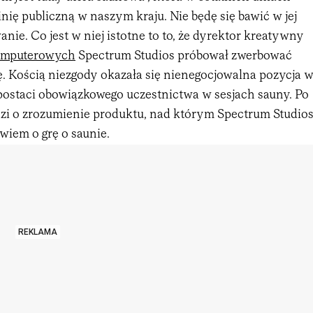
nię publiczną w naszym kraju. Nie będę się bawić w jej
nie. Co jest w niej istotne to to, że dyrektor kreatywny
komputerowych
Spectrum Studios próbował zwerbować
. Kością niezgody okazała się nienegocjowalna pozycja 
 postaci obowiązkowego uczestnictwa w sesjach sauny. Po
i o zrozumienie produktu, nad którym Spectrum Studio
wiem o grę o saunie.
REKLAMA