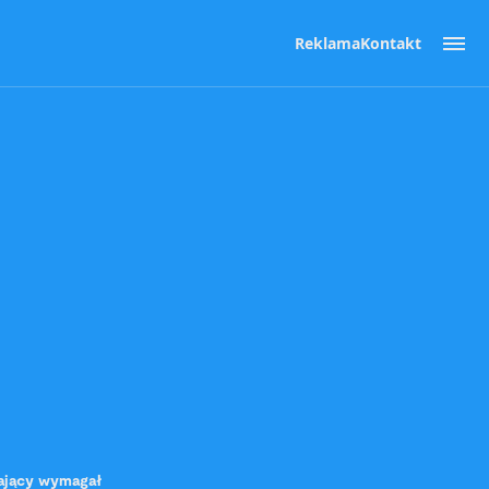
Reklama
Kontakt
ający wymagał