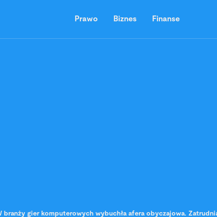
Prawo
Biznes
Finanse
 branży gier komputerowych wybuchła afera obyczajowa. Zatrudni