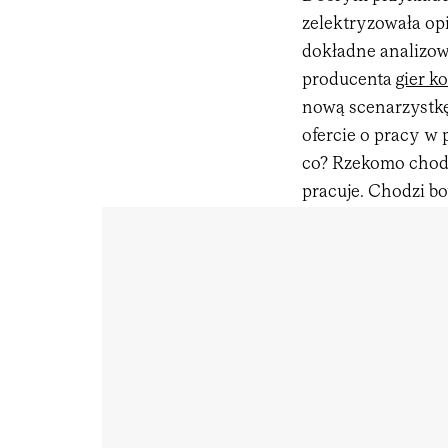
zelektryzowała opi
dokładne analizowa
producenta
gier 
nową scenarzystkę
ofercie o pracy w
co? Rzekomo chodz
pracuje. Chodzi bo