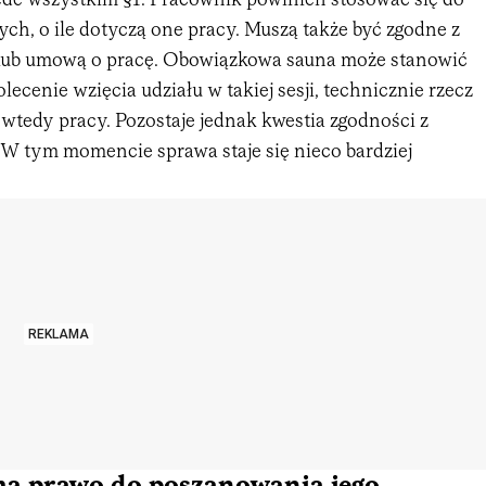
zede wszystkim §1. Pracownik powinien stosować się do
ch, o ile dotyczą one pracy. Muszą także być zgodne z
 lub umową o pracę. Obowiązkowa sauna może stanowić
lecenie wzięcia udziału w takiej sesji, technicznie rzecz
 wtedy pracy. Pozostaje jednak kwestia zgodności z
 W tym momencie sprawa staje się nieco bardziej
REKLAMA