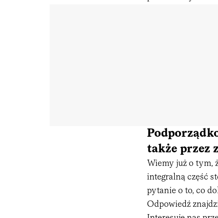
Podporządko
także przez 
Wiemy już o tym, 
integralną część 
pytanie o to, co 
Odpowiedź znajdzi