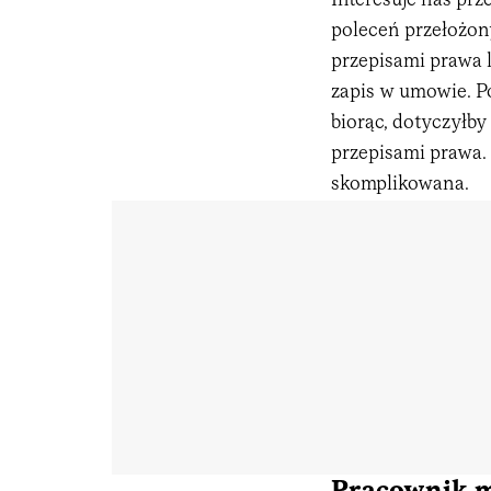
Interesuje nas pr
poleceń przełożony
przepisami prawa
zapis w umowie. Po
biorąc, dotyczyłby
przepisami prawa.
skomplikowana.