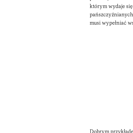
którym wydaje się
pańszczyźnianych.
musi wypełniać wsz
Dobrym przykładem 